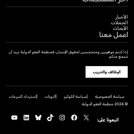
الأخبار
الحملات
الأبحاث
اعمل معنا
إذا كنتم موهوبين ومتحمسين لحقوق الإنسان، فمنظمة العفو الدولية تريد أن
تسمع منكم.
الوظائف والتدريب
سياسة الخصوصية
سياسة الكوكيز
أذونات
استرداد التبرعات
© 2024 منظمة العفو الدولية
YouTube
LinkedIn
Bluesky
TikTok
Instagram
Facebook
X
اتبعونا على: