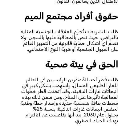
للأطفال الذين يخالفون القانون.
حقوق أفراد مجتمع الميم
ظلت التشريعات تُجرّم العلاقات الجنسية المثلية
بالتراضي، حيث تنص بالمعاقبة عليها بالسجن، ولا
تقدم أي أشكال حماية قانونية من التمييز القائم
على الميول الجنسية أو هوية النوع الاجتماعي.
الحق في بيئة صحية
ظلت قطر أحد المُصدّرين الرئيسيين في العالم
للغاز الطبيعي المسال، وأسهمت بشكل كبير في
انبعاثات غازات الدفيئة. وقد اتخذت قطر خطوات
لمعالجة تأثيرها على المناخ، ومن ضمن ذلك ببناء
محطات طاقة شمسية جديدة وإصدار خطة وطنية
لخفض انبعاثات غازات الدفيئة بنسبة 25%
بحلول عام 2030. بيد أنها تقاعست عن الالتزام
بهدف الحياد الصفري.