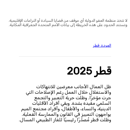
© Amnesty International
لا تتخذ منظمة العفو الدولية أي موقف من قضايا السيادة أو النزاعات الإقليمية.
وتستند الحدود على هذه الخريطة إلى بيانات الأمم المتحدة الجغرافية المكانية.
العودة. قطر
قطر 2025
ظل العمال الأجانب معرضين للانتهاكات
والاستغلال خلال العمل رغم الإصلاحات التي
جرت مؤخرًا. وظلت حرية التعبير والتجمع
السلمي مقيدة بشدة. وبقي أفراد الأقليات
الدينية، والنساء، والأطفال، وأفراد مجتمع الميم
يواجهون التمييز في القانون والممارسة الفعلية.
وظلت قطر مُصدّرًا رئيسيًا للغاز الطبيعي المسال.