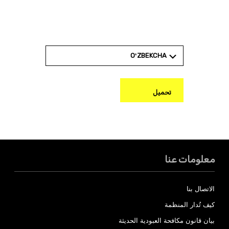
احصل على تقرير
منظمة العفو الدولية
OʻZBEKCHA
تحميل
معلومات عنا
الاتصال بنا
كيف تُدار المنظمة
بيان قانون مكافحة العبودية الحديثة