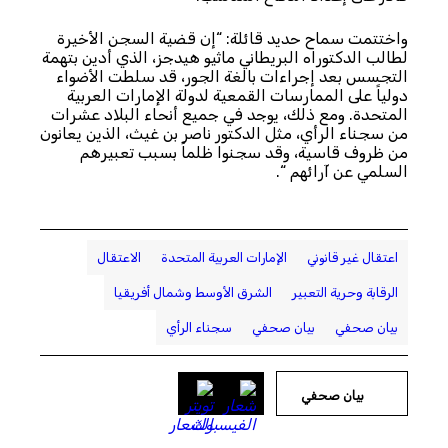
واختتمت سماح حديد قائلة: “إن قضية السجن الأخيرة
لطالب الدكتوراه البريطاني ماثيو هيدجز، الذي أدين بتهمة
التجسس بعد إجراءات بالغة الجور، قد سلطت الأضواء
دولياً على الممارسات القمعية لدولة الإمارات العربية
المتحدة. ومع ذلك، يوجد في جميع أنحاء البلاد عشرات
من سجناء الرأي، مثل الدكتور ناصر بن غيث، الذين يعانون
من ظروف قاسية، وقد سجنوا ظلماً بسبب تعبيرهم
السلمي عن آرائهم “.
اعتقال غير قانوني
الإمارات العربية المتحدة
الاعتقال
الرقابة وحرية التعبير
الشرق الأوسط وشمال أفريقيا
بيان صحفي
بيان صحفي
سجناء الرأي
بيان صحفي