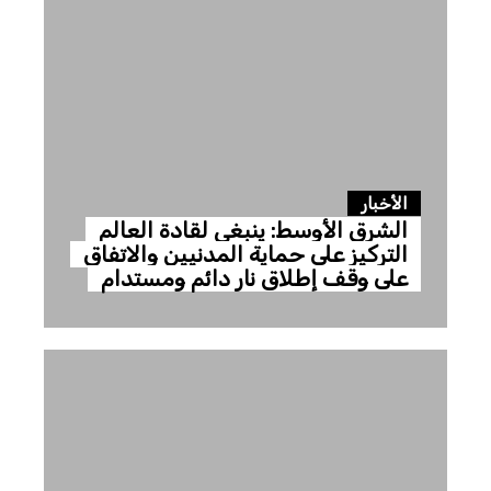
الأخبار
الشرق الأوسط: ينبغي لقادة العالم
التركيز على حماية المدنيين والاتفاق
على وقف إطلاق نار دائم ومستدام