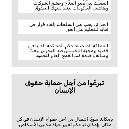
المميت بين تغير المناخ وجشع الشركات
وتقاعس الحكومات بينما تُنتهك الحقوق
الجزائر: يجب على السلطات إلغاء قرار حل
نقابة للتعليم على الفور
المملكة المتحدة: حكم المحكمة العليا في
قضية برمجية التجسس ضد البحرين يبعث
برسالة واضحة ضد القمع العابر للحدود
تبرعّوا من أجل حماية حقوق
الإنسان
بإمكاننا سويًا النضال من أجل حقوق الإنسان في كل
مكان. بإمكان تبرعكم تغيير حياة ملايين الأشخاص.