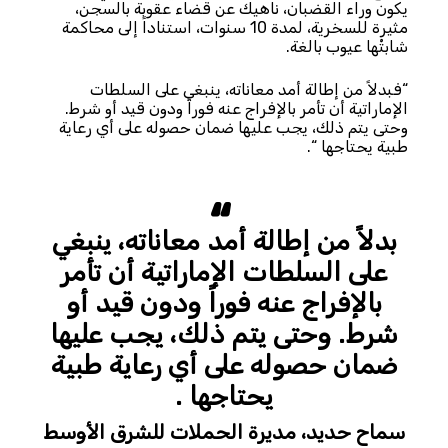
يكون وراء القضبان، ناهيك عن قضاء عقوبة بالسجن،
مثيرة للسخرية، لمدة 10 سنوات، استناداً إلى محاكمة
شابتْها عيوب بالغة.
“فبدلاً من إطالة أمد معاناته، ينبغي على السلطات
الإماراتية أن تأمر بالإفراج عنه فوراً ودون قيد أو شرط.
وحتى يتم ذلك، يجب عليها ضمان حصوله على أي رعاية
طبية يحتاجها “.
بدلاً من إطالة أمد معاناته، ينبغي
على السلطات الإماراتية أن تأمر
بالإفراج عنه فوراً ودون قيد أو
شرط. وحتى يتم ذلك، يجب عليها
ضمان حصوله على أي رعاية طبية
يحتاجها .
سماح حديد، مديرة الحملات للشرق الأوسط