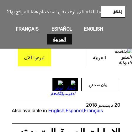
خطى
لى
ما اللغة التي ترغب في استخدام هذا الموقع بها؟
إغلاق
لمحتوى
FRANÇAIS
ESPAÑOL
ENGLISH
العربية
العربية
تبرعوا الآن
بيان صحفي
20 ديسمبر 2018
Also available in
English
,
Español
,
Français