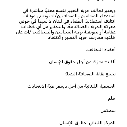
ويعتبر تحالف حرية التعبير نفسه معنيًا مباشرة في
استدعاء المحامين والصحافيين/ات ويتبنى موقف
ائتلاف استقلالية القضاء في لبنان لا سيما في خوض
معركة الحرية والعدالة معًا والتحذير من أي خطوات
عقابية أو تخويفية بوجه المحامين والصحافيين/ات على
خلفية ممارسة حرية التعبير والانتقاد.
أعضاء التحالف:
ألِف – تحرّك من أجل حقوق الإنسان
تجمع نقابة الصحافة البديلة
الجمعية اللبنانية من أجل ديمقراطية الانتخابات
حلم
سمكس
المركز اللبناني لحقوق الإنسان