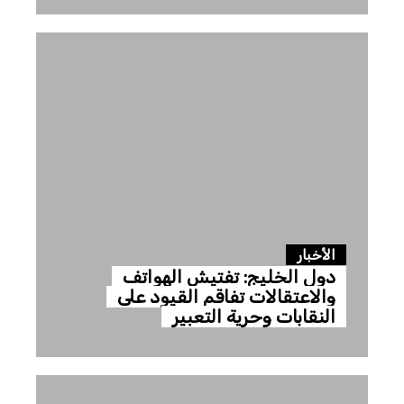
الأخبار
دول الخليج: تفتيش الهواتف
والاعتقالات تفاقم القيود على
النقابات وحرية التعبير