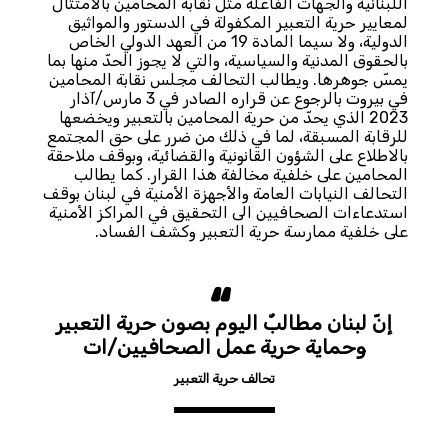
اللبنانية والجهات الفاعلة مثل نقابة المحامين بالامتثال
لمعايير حرية التعبير المكفولة في الدستور والمواثيق
الدولية، ولا سيما المادة 19 من العهد الدولي الخاص
بالحقوق المدنية والسياسية، والتي لا يجوز الحدّ منها بما
يمسّ جوهرها. ويطالب التحالف مجلس نقابة المحامين
في بيروت بالرجوع عن قراره الصادر في 3 مارس/آذار
2023 الذي يحدّ من حرية المحامين بالتعبير ويخضعها
للرقابة المسبقة، لما في ذلك من ضرر على حق المجتمع
بالاطلاع على الشؤون القانونية والقضائية، وبوقف ملاحقة
المحامين على خلفية مخالفة هذا القرار. كما يطالب
التحالف النيابات العامة والأجهزة الأمنية في لبنان بوقف
استدعاءات الصحافيين الى التحقيق في المراكز الأمنية
على خلفية ممارسة حرية التعبير وكشف الفساد.
إنّ لبنان مطالبٌ اليوم بصون حرية التعبير
وحماية حرية عمل الصحافيين/ات
تحالف حرية التعبير