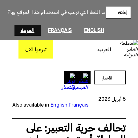
خطى
لى
ما اللغة التي ترغب في استخدام هذا الموقع بها؟
إغلاق
لمحتوى
ENGLISH
FRANÇAIS
العربية
العربية
تبرعوا الآن
©The Coalition to Defend Freedom of Expression in Lebanon
الأخبار
5 أبريل 2023
Also available in
English
,
Français
تحالف حرية التعبير: على