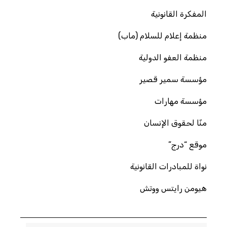
المفكرة القانونية
منظمة إعلام للسلام (ماب)
منظمة العفو الدولية
مؤسسة سمير قصير
مؤسسة مهارات
منّا لحقوق الإنسان
موقع “درج”
نواة للمبادرات القانونية
هيومن رايتس ووتش