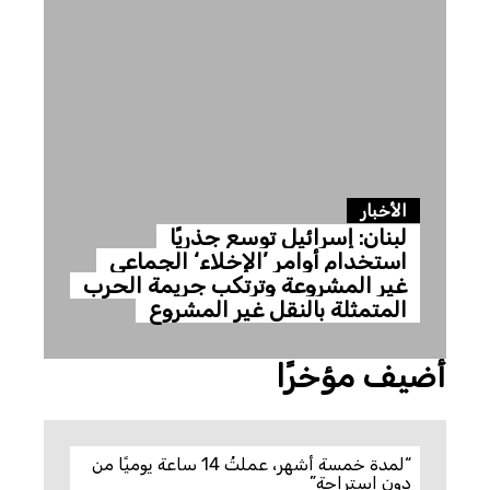
الأخبار
لبنان: إسرائيل توسع جذريًا
استخدام أوامر ’الإخلاء‘ الجماعي
غير المشروعة وترتكب جريمة الحرب
المتمثلة بالنقل غير المشروع
أضيف مؤخرًا
“لمدة خمسة أشهر، عملتُ 14 ساعة يوميًا من
دون استراحة”