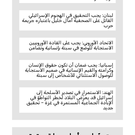
لبنان: يجب التحقيق في الهجوم الإسرائيلي
القاتل على الصحفية آمال خليل باعتباره جريمة
حرب
الاتحاد الأوروبي: يجب على القادة الأوروبيين
الاستجابة للوضع في سبتة بإنسانية وتضامن
إسبانيا: يجب ضمان أن تكون حقوق الإنسان
وكرامته والقيم الإنسانية في صميم الاستجابة
للوصول الاستثنائي للأشخاص إلى سبتة
الهند: الاستمرار في تصدير الأسلحة إلى
إسرائيل قد يعرّض البلاد لخطر التواطؤ في
الإبادة الجماعية المستمرة في غزة – تحقيق
جديد