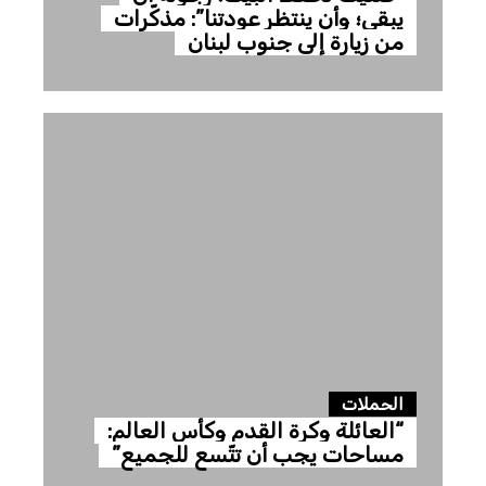
يبقى؛ وأن ينتظر عودتنا”: مذكّرات
من زيارة إلى جنوب لبنان
الحملات
“العائلة وكرة القدم وكأس العالم:
مساحات يجب أن تتّسع للجميع”