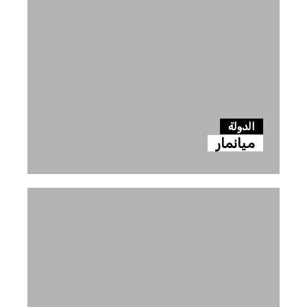
الدولة
ميانمار