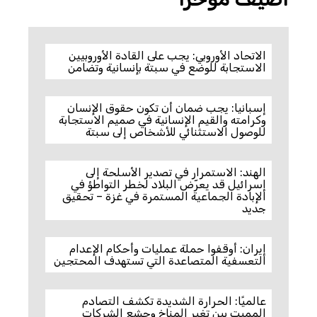
الاتحاد الأوروبي: يجب على القادة الأوروبيين
الاستجابة للوضع في سبتة بإنسانية وتضامن
إسبانيا: يجب ضمان أن تكون حقوق الإنسان
وكرامته والقيم الإنسانية في صميم الاستجابة
للوصول الاستثنائي للأشخاص إلى سبتة
الهند: الاستمرار في تصدير الأسلحة إلى
إسرائيل قد يعرّض البلاد لخطر التواطؤ في
الإبادة الجماعية المستمرة في غزة – تحقيق
جديد
إيران: أوقفوا حملة عمليات وأحكام الإعدام
التعسفية المتصاعدة التي تستهدف المحتجين
عالميًا: الحرارة الشديدة تكشف التصادم
المميت بين تغير المناخ وجشع الشركات