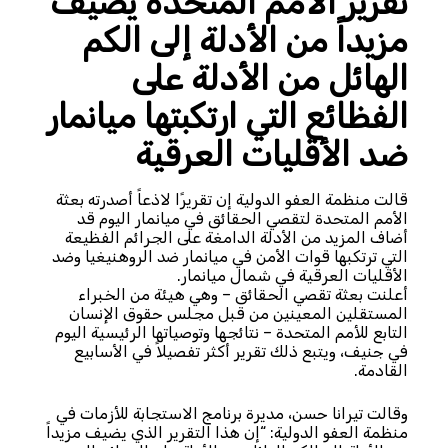
تقرير الأمم المتحدة يضيف
مزيداً من الأدلة إلى الكم
الهائل من الأدلة على
الفظائع التي ارتكبتها ميانمار
ضد الأقليات العرقية
قالت منظمة العفو الدولية إن تقريرًا لاذعاً أصدرته بعثة
الأمم المتحدة لتقصي الحقائق في ميانمار اليوم قد
أضاف المزيد من الأدلة الدامغة على الجرائم الفظيعة
التي ترتكبها قوات الأمن في ميانمار ضد الروهنيغيا وضد
الأقليات العرقية في شمال ميانمار.
أعلنت بعثة تقصي الحقائق – وهي هيئة من الخبراء
المستقلين المعينين من قبل مجلس حقوق الإنسان
التابع للأمم المتحدة – نتائجها وتوصياتها الرئيسية اليوم
في جنيف، ويتبع ذلك تقرير أكثر تفصيلاً في الأسابيع
القادمة.
وقالت تيرانا حسن، مديرة برنامج الاستجابة للأزمات في
منظمة العفو الدولية: “إن هذا التقرير الذي يضيف مزيداً