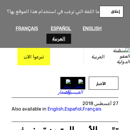
خطى
لى
ما اللغة التي ترغب في استخدام هذا الموقع بها؟
إغلاق
لمحتوى
FRANÇAIS
ESPAÑOL
ENGLISH
العربية
العربية
تبرعوا الآن
الأخبار
27 أغسطس 2018
Also available in
English
,
Español
,
Français