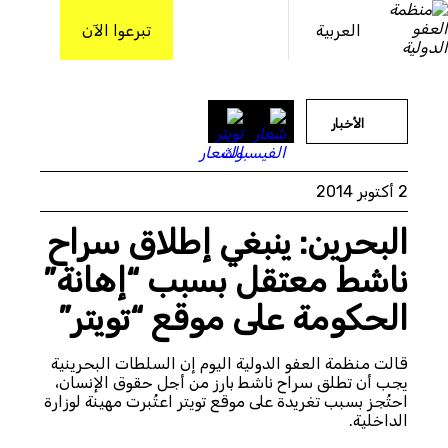
خطى
لى
العربية
تبرعوا الآن
لمحتوى
الأخبار
2 أكتوبر 2014
البحرين: ينبغي إطلاق سراح
ناشط معتقل بسبب “إهانة”
الحكومة على موقع “تويتر”
قالت منظمة العفو الدولية اليوم إن السلطات البحرينية
يجب أن تطلق سراح ناشط بارز من أجل حقوق الإنسان،
احتُجز بسبب تغريدة على موقع تويتر اعتُبرت مهينة لوزارة
الداخلية.