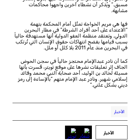
مسبق.” ويُذكر أن نشطاء آخرين واجهوا محاكمات
مشابهة.
فها هي مريم الخواجة تمثُل أمام المحكمة بتهمة
“الاعتداء على أحد أفراد الشرطة” في مطار البحرين
الدولي. وتعتقد منظمة العفو الدولية أنها مستهدفة حالياً
بسبب قيامها بفضح انتهاكات حقوق الإنسان التي تُرتكب
في البحرين منذ عام 2011 بلا كلل أو ملل.
كما أن نادر عبدالإمام محتجز حالياً في سجن الحوض
الجاف إثر تعليقات نشرها على موقع تويتر، فُسرت بأنها
مسيئة لخالد بن الوليد، أحد صحابة النبي محمد وقائد
إسلامي شهير. ونادر عبد الإمام متهم “بالإساءة إلى رمز
ديني بشكل علني.”
الأخبار
الأخبار