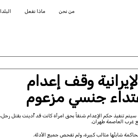
من نحن
ماذا نفعل
البلدا
إيرانية وقف إعدام
عتداء جنسي مزعوم
 سيتم تنفيذ حكم الإعدام شنقاً بحق امرأة كانت قد أُدينت بقتل رجل،
قع غرب العاصمة طهران.