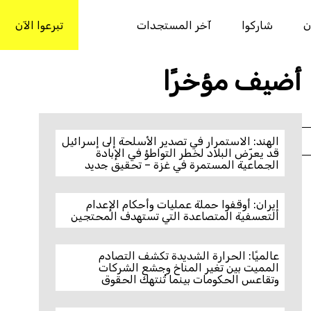
ن
شاركوا
آخر المستجدات
تبرعوا الآن
بحث
أضيف مؤخرًا
الهند: الاستمرار في تصدير الأسلحة إلى إسرائيل
قد يعرّض البلاد لخطر التواطؤ في الإبادة
الجماعية المستمرة في غزة – تحقيق جديد
إيران: أوقفوا حملة عمليات وأحكام الإعدام
التعسفية المتصاعدة التي تستهدف المحتجين
عالميًا: الحرارة الشديدة تكشف التصادم
المميت بين تغير المناخ وجشع الشركات
وتقاعس الحكومات بينما تُنتهك الحقوق