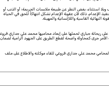
وبلا استثناء، بغض النظر عن طبيعة ملابسات الجريمة؛ أو الذنب أو
ذ الإعدام، ذلك لأن عقوبة الإعدام تشكل انتهاكاً للحق في الحياة
ة النهائية القاسية واللاإنسانية والمهينة.
 القضائية ضغطت على ريحانة جباري لحملها على إبعاد محاميها محمد علي جداري فروغ
ذلك الأمر جرى كمحاولة واضحة لقطع الطريق على الجهود الرامية لضمان
 المحامي محمد علي جداري فروغي للقاء موكلته والاطلاع على ملف