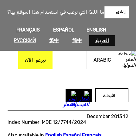
خطى
لى
ما اللغة التي ترغب في استخدام هذا الموقع بها؟
إغلاق
لمحتوى
FRANÇAIS
ESPAÑOL
ENGLISH
العربية
简中
繁中
РУССКИЙ
ARABIC
تبرعوا الآن
الأبحاث
12 December 2013
Index Number: MDE 12/7744/2024
Also available in
English
,
Español
,
Français