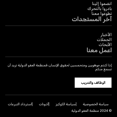
انضموا إلينا
بادروا بالتحرك
تطوعوا معنا
آخر المستجدات
الأخبار
الحملات
الأبحاث
اعمل معنا
إذا كنتم موهوبين ومتحمسين لحقوق الإنسان، فمنظمة العفو الدولية تريد أن
تسمع منكم.
الوظائف والتدريب
سياسة الخصوصية
سياسة الكوكيز
أذونات
استرداد التبرعات
© 2024 منظمة العفو الدولية