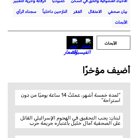
الأحياء العشوائية والحق في السكن
كمبوديا
الرقابة وحرية التعبير
بيان صحفي
الاعتقال
الفقر
النازحين داخلياً
سجناء الرأي
الأبحاث
الأبحاث
أضيف مؤخرًا
“لمدة خمسة أشهر، عملتُ 14 ساعة يوميًا من دون
استراحة”
لبنان: يجب التحقيق في الهجوم الإسرائيلي القاتل
على الصحفية آمال خليل باعتباره جريمة حرب