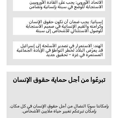
الاتحاد الأوروبي: يجب على القادة الأوروبيين
الاستجابة للوضع في سبتة بإنسانية وتضامن
إسبانيا: يجب ضمان أن تكون حقوق الإنسان
وكرامته والقيم الإنسانية في صميم الاستجابة
للوصول الاستثنائي للأشخاص إلى سبتة
الهند: الاستمرار في تصدير الأسلحة إلى إسرائيل
قد يعرّض البلاد لخطر التواطؤ في الإبادة الجماعية
المستمرة في غزة – تحقيق جديد
تبرعّوا من أجل حماية حقوق الإنسان
بإمكاننا سويًا النضال من أجل حقوق الإنسان في كل مكان.
بإمكان تبرعكم تغيير حياة ملايين الأشخاص.