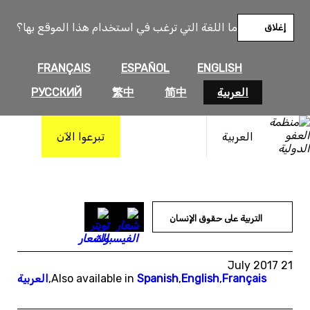
خطى
لى
ما اللغة التي ترغب في استخدام هذا الموقع بها؟
إغلاق
لمحتوى
FRANÇAIS
ESPAÑOL
ENGLISH
العربية
简中
繁中
РУССКИЙ
العربية
تبرعوا الآن
التربية على حقوق الإنسان
21 July 2017
Français
,
English
,
Spanish
Also available in
,
العربية