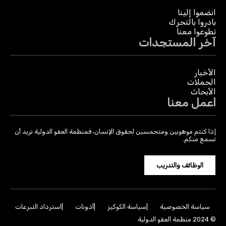
انضموا إلينا
بادروا بالتحرك
تطوعوا معنا
آخر المستجدات
الأخبار
الحملات
الأبحاث
اعمل معنا
إذا كنتم موهوبين ومتحمسين لحقوق الإنسان، فمنظمة العفو الدولية تريد أن
تسمع منكم.
الوظائف والتدريب
سياسة الخصوصية
سياسة الكوكيز
أذونات
استرداد التبرعات
© 2024 منظمة العفو الدولية