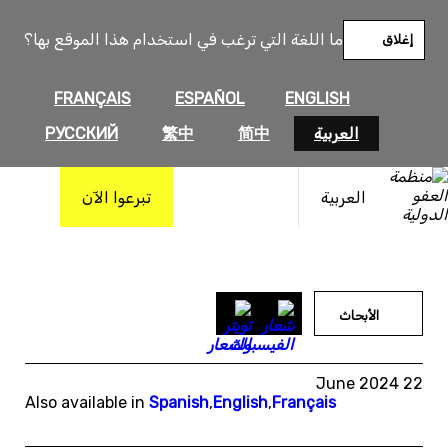
خطى
لى
ما اللغة التي ترغب في استخدام هذا الموقع بها؟
إغلاق
لمحتوى
FRANÇAIS
ESPAÑOL
ENGLISH
العربية
简中
繁中
РУССКИЙ
العربية
تبرعوا الآن
الأبحاث
22 June 2024
Also available in
Spanish
,
English
,
Français