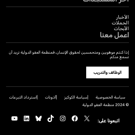
الأخبار
الحملات
الأبحاث
اعمل معنا
إذا كنتم موهوبين ومتحمسين لحقوق الإنسان، فمنظمة العفو الدولية تريد أن
تسمع منكم.
الوظائف والتدريب
سياسة الخصوصية
سياسة الكوكيز
أذونات
استرداد التبرعات
© 2024 منظمة العفو الدولية
YouTube
LinkedIn
Bluesky
TikTok
Instagram
Facebook
X
اتبعونا على: