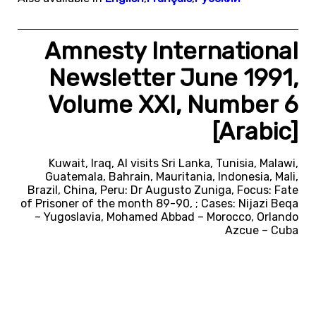
Amnesty International
Newsletter June 1991,
Volume XXI, Number 6
[Arabic]
Kuwait, Iraq, AI visits Sri Lanka, Tunisia, Malawi,
Guatemala, Bahrain, Mauritania, Indonesia, Mali,
Brazil, China, Peru: Dr Augusto Zuniga, Focus: Fate
of Prisoner of the month 89-90, ; Cases: Nijazi Beqa
– Yugoslavia, Mohamed Abbad – Morocco, Orlando
Azcue – Cuba