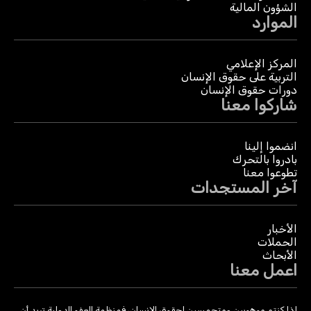
الشؤون المالية
الموارد
المركز الإعلامي
التربية على حقوق الإنسان
دورات حقوق الإنسان
شاركوا معنا
انضموا إلينا
بادروا بالتحرك
تطوعوا معنا
آخر المستجدات
الأخبار
الحملات
الأبحاث
اعمل معنا
إذا كنتم موهوبين ومتحمسين لحقوق الإنسان، فمنظمة العفو الدولية تريد أن