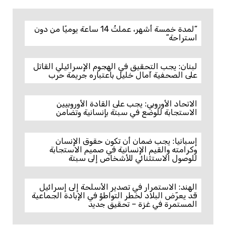
“لمدة خمسة أشهر، عملتُ 14 ساعة يوميًا من دون
استراحة”
لبنان: يجب التحقيق في الهجوم الإسرائيلي القاتل
على الصحفية آمال خليل باعتباره جريمة حرب
الاتحاد الأوروبي: يجب على القادة الأوروبيين
الاستجابة للوضع في سبتة بإنسانية وتضامن
إسبانيا: يجب ضمان أن تكون حقوق الإنسان
وكرامته والقيم الإنسانية في صميم الاستجابة
للوصول الاستثنائي للأشخاص إلى سبتة
الهند: الاستمرار في تصدير الأسلحة إلى إسرائيل
قد يعرّض البلاد لخطر التواطؤ في الإبادة الجماعية
المستمرة في غزة – تحقيق جديد