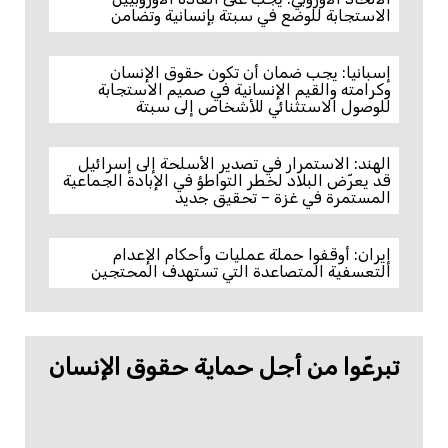
الاستجابة للوضع في سبتة بإنسانية وتضامن
إسبانيا: يجب ضمان أن تكون حقوق الإنسان
وكرامته والقيم الإنسانية في صميم الاستجابة
للوصول الاستثنائي للأشخاص إلى سبتة
الهند: الاستمرار في تصدير الأسلحة إلى إسرائيل
قد يعرّض البلاد لخطر التواطؤ في الإبادة الجماعية
المستمرة في غزة – تحقيق جديد
إيران: أوقفوا حملة عمليات وأحكام الإعدام
التعسفية المتصاعدة التي تستهدف المحتجين
تبرعّوا من أجل حماية حقوق الإنسان