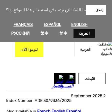
خطى
لى
ما اللغة التي ترغب في استخدام هذا الموقع بها؟
إغلاق
لمحتوى
FRANÇAIS
ESPAÑOL
ENGLISH
العربية
简中
繁中
РУССКИЙ
العربية
تبرعوا الآن
الأبحاث
2 September 2025
Index Number: MDE 30/9336/2025
Also available in
French
,
English
,
Español