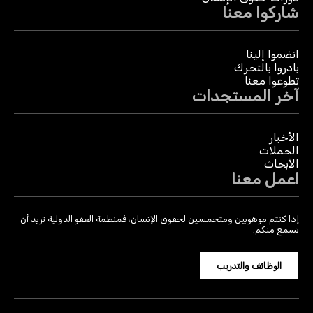
شاركوا معنا
انضموا إلينا
بادروا بالتحرك
تطوعوا معنا
آخر المستجدات
الأخبار
الحملات
الأبحاث
اعمل معنا
إذا كنتم موهوبين ومتحمسين لحقوق الإنسان، فمنظمة العفو الدولية تريد أن
تسمع منكم.
الوظائف والتدريب