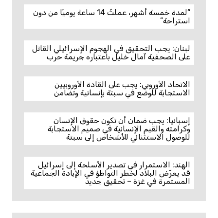
“لمدة خمسة أشهر، عملتُ 14 ساعة يوميًا من دون
استراحة”
لبنان: يجب التحقيق في الهجوم الإسرائيلي القاتل
على الصحفية آمال خليل باعتباره جريمة حرب
الاتحاد الأوروبي: يجب على القادة الأوروبيين
الاستجابة للوضع في سبتة بإنسانية وتضامن
إسبانيا: يجب ضمان أن تكون حقوق الإنسان
وكرامته والقيم الإنسانية في صميم الاستجابة
للوصول الاستثنائي للأشخاص إلى سبتة
الهند: الاستمرار في تصدير الأسلحة إلى إسرائيل
قد يعرّض البلاد لخطر التواطؤ في الإبادة الجماعية
المستمرة في غزة – تحقيق جديد