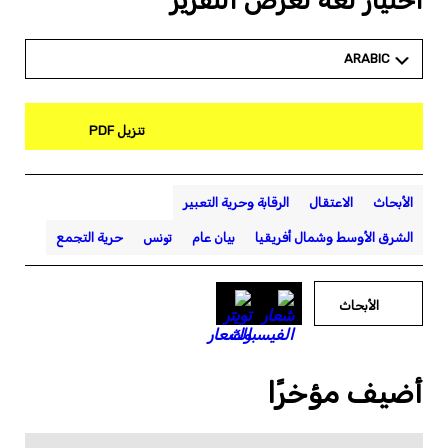
اختيار لغة لعرض التقرير
ARABIC
تنزيل PDF
الأبحاث
الاعتقال
الرقابة وحرية التعبير
الشرق الأوسط وشمال أفريقيا
بيان عام
تونس
حرية التجمع
الأبحاث
أضيف مؤخرًا