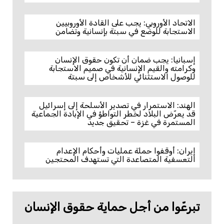
الاتحاد الأوروبي: يجب على القادة الأوروبيين
الاستجابة للوضع في سبتة بإنسانية وتضامن
إسبانيا: يجب ضمان أن تكون حقوق الإنسان
وكرامته والقيم الإنسانية في صميم الاستجابة
للوصول الاستثنائي للأشخاص إلى سبتة
الهند: الاستمرار في تصدير الأسلحة إلى إسرائيل
قد يعرّض البلاد لخطر التواطؤ في الإبادة الجماعية
المستمرة في غزة – تحقيق جديد
إيران: أوقفوا حملة عمليات وأحكام الإعدام
التعسفية المتصاعدة التي تستهدف المحتجين
تبرعّوا من أجل حماية حقوق الإنسان