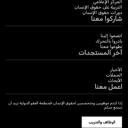
المركز الإعلامي
التربية على حقوق الإنسان
دورات حقوق الإنسان
شاركوا معنا
انضموا إلينا
بادروا بالتحرك
تطوعوا معنا
آخر المستجدات
الأخبار
الحملات
الأبحاث
اعمل معنا
إذا كنتم موهوبين ومتحمسين لحقوق الإنسان، فمنظمة العفو الدولية تريد أن
تسمع منكم.
الوظائف والتدريب