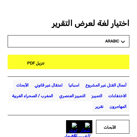
اختيار لغة لعرض التقرير
ARABIC
تنزيل PDF
أعمال القتل غير المشروع
اسبانيا
اعتقال غير قانوني
الأبحاث
الاختفاءات
التمييز
التمييز العنصري
المغرب / الصحراء الغربية
المهاجرون
تقرير
الأبحاث