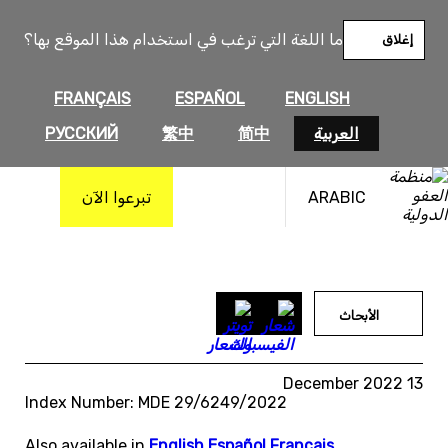
خطى
لى
ما اللغة التي ترغب في استخدام هذا الموقع بها؟
إغلاق
لمحتوى
FRANÇAIS
ESPAÑOL
ENGLISH
العربية
简中
繁中
РУССКИЙ
ARABIC
تبرعوا الآن
الأبحاث
13 December 2022
Index Number: MDE 29/6249/2022
Also available in
English
,
Español
,
Français