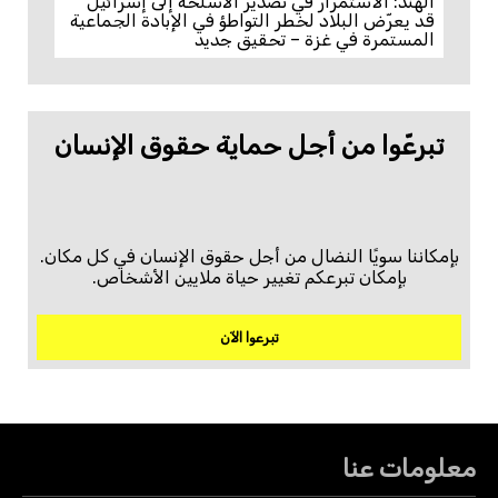
الهند: الاستمرار في تصدير الأسلحة إلى إسرائيل
قد يعرّض البلاد لخطر التواطؤ في الإبادة الجماعية
المستمرة في غزة – تحقيق جديد
تبرعّوا من أجل حماية حقوق الإنسان
بإمكاننا سويًا النضال من أجل حقوق الإنسان في كل مكان.
بإمكان تبرعكم تغيير حياة ملايين الأشخاص.
تبرعوا الآن
معلومات عنا