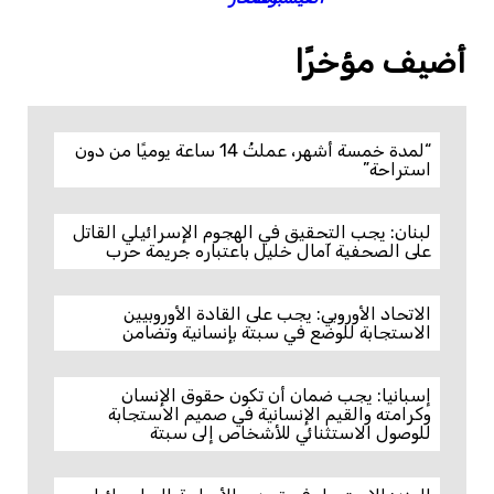
أضيف مؤخرًا
“لمدة خمسة أشهر، عملتُ 14 ساعة يوميًا من دون
استراحة”
لبنان: يجب التحقيق في الهجوم الإسرائيلي القاتل
على الصحفية آمال خليل باعتباره جريمة حرب
الاتحاد الأوروبي: يجب على القادة الأوروبيين
الاستجابة للوضع في سبتة بإنسانية وتضامن
إسبانيا: يجب ضمان أن تكون حقوق الإنسان
وكرامته والقيم الإنسانية في صميم الاستجابة
للوصول الاستثنائي للأشخاص إلى سبتة