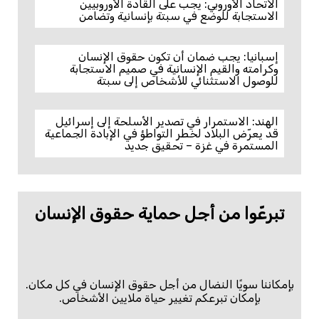
الاتحاد الأوروبي: يجب على القادة الأوروبيين
الاستجابة للوضع في سبتة بإنسانية وتضامن
إسبانيا: يجب ضمان أن تكون حقوق الإنسان
وكرامته والقيم الإنسانية في صميم الاستجابة
للوصول الاستثنائي للأشخاص إلى سبتة
الهند: الاستمرار في تصدير الأسلحة إلى إسرائيل
قد يعرّض البلاد لخطر التواطؤ في الإبادة الجماعية
المستمرة في غزة – تحقيق جديد
تبرعّوا من أجل حماية حقوق الإنسان
بإمكاننا سويًا النضال من أجل حقوق الإنسان في كل مكان.
بإمكان تبرعكم تغيير حياة ملايين الأشخاص.