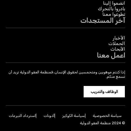
انضموا إلينا
بادروا بالتحرك
تطوعوا معنا
آخر المستجدات
الأخبار
الحملات
الأبحاث
اعمل معنا
إذا كنتم موهوبين ومتحمسين لحقوق الإنسان، فمنظمة العفو الدولية تريد أن
تسمع منكم.
الوظائف والتدريب
سياسة الخصوصية
سياسة الكوكيز
أذونات
استرداد التبرعات
© 2024 منظمة العفو الدولية