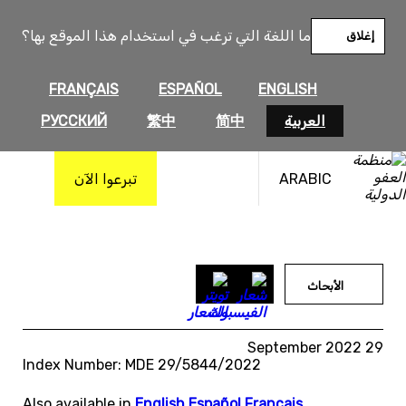
خطى
لى
ما اللغة التي ترغب في استخدام هذا الموقع بها؟
إغلاق
لمحتوى
FRANÇAIS
ESPAÑOL
ENGLISH
العربية
简中
繁中
РУССКИЙ
ARABIC
تبرعوا الآن
الأبحاث
29 September 2022
Index Number: MDE 29/5844/2022
Also available in
English
,
Español
,
Français