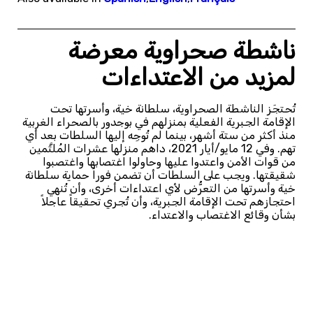
ناشطة صحراوية معرضة
لمزيد من الاعتداءات
تُحتجَز الناشطة الصحراوية، سلطانة خية، وأسرتها تحت
الإقامة الجبرية الفعلية بمنزلهم في بوجدور بالصحراء الغربية
منذ أكثر من ستة أشهر، بينما لم تُوجِه إليها السلطات بعد أي
تهم. وفي 12 مايو/أيار 2021، داهم منزلها عشرات المُلثَّمين
من قوات الأمن واعتدوا عليها وحاولوا اغتصابها واغتصبوا
شقيقتها. ويجب على السلطات أن تضمن فوراً حماية سلطانة
خية وأسرتها من التعرُّض لأي اعتداءات أخرى، وأن تُنهي
احتجازهم تحت الإقامة الجبرية، وأن تُجري تحقيقاً عاجلاً
بشأن وقائع الاغتصاب والاعتداء.