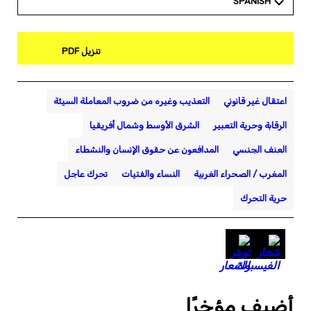
SPANISH
تنزيل PDF
اعتقال غير قانوني
التعذيب وغيره من ضروب المعاملة السيئة
الرقابة وحرية التعبير
الشرق الأوسط وشمال أفريقيا
العنف الجنسي
المدافعون عن حقوق الإنسان والنشطاء
المغرب / الصحراء الغربية
النساء والفتيات
تحرك عاجل
حرية التحرك
أضيف مؤخرًا