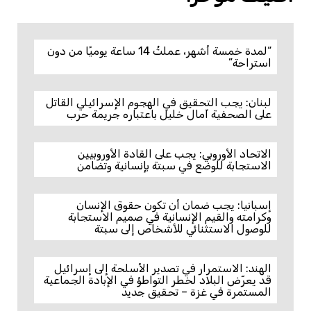
“لمدة خمسة أشهر، عملتُ 14 ساعة يوميًا من دون
استراحة”
لبنان: يجب التحقيق في الهجوم الإسرائيلي القاتل
على الصحفية آمال خليل باعتباره جريمة حرب
الاتحاد الأوروبي: يجب على القادة الأوروبيين
الاستجابة للوضع في سبتة بإنسانية وتضامن
إسبانيا: يجب ضمان أن تكون حقوق الإنسان
وكرامته والقيم الإنسانية في صميم الاستجابة
للوصول الاستثنائي للأشخاص إلى سبتة
الهند: الاستمرار في تصدير الأسلحة إلى إسرائيل
قد يعرّض البلاد لخطر التواطؤ في الإبادة الجماعية
المستمرة في غزة – تحقيق جديد