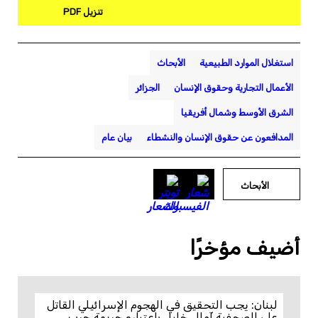
تنزيل PDF
استغلال الموارد الطبيعية
الأبحاث
الأعمال التجارية وحقوق الإنسان
الجزائر
الشرق الأوسط وشمال أفريقيا
المدافعون عن حقوق الإنسان والنشطاء
بيان عام
الأبحاث
أضيف مؤخرًا
لبنان: يجب التحقيق في الهجوم الإسرائيلي القاتل
على الصحفية آمال خليل باعتباره جريمة حرب