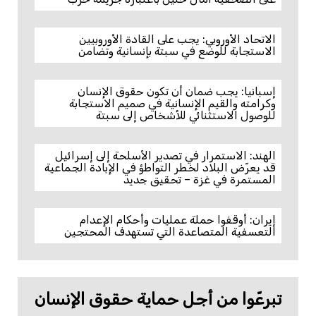
الاتحاد الأوروبي: يجب على القادة الأوروبيين
الاستجابة للوضع في سبتة بإنسانية وتضامن
إسبانيا: يجب ضمان أن تكون حقوق الإنسان
وكرامته والقيم الإنسانية في صميم الاستجابة
للوصول الاستثنائي للأشخاص إلى سبتة
الهند: الاستمرار في تصدير الأسلحة إلى إسرائيل
قد يعرّض البلاد لخطر التواطؤ في الإبادة الجماعية
المستمرة في غزة – تحقيق جديد
إيران: أوقفوا حملة عمليات وأحكام الإعدام
التعسفية المتصاعدة التي تستهدف المحتجين
تبرعّوا من أجل حماية حقوق الإنسان