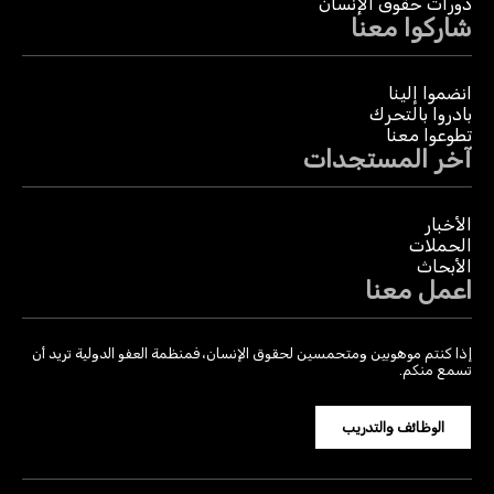
دورات حقوق الإنسان
شاركوا معنا
انضموا إلينا
بادروا بالتحرك
تطوعوا معنا
آخر المستجدات
الأخبار
الحملات
الأبحاث
اعمل معنا
إذا كنتم موهوبين ومتحمسين لحقوق الإنسان، فمنظمة العفو الدولية تريد أن
تسمع منكم.
الوظائف والتدريب