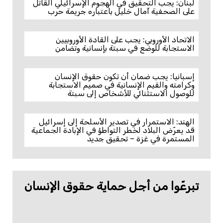
لبنان: يجب التحقيق في الهجوم الإسرائيلي القاتل
على الصحفية آمال خليل باعتباره جريمة حرب
الاتحاد الأوروبي: يجب على القادة الأوروبيين
الاستجابة للوضع في سبتة بإنسانية وتضامن
إسبانيا: يجب ضمان أن تكون حقوق الإنسان
وكرامته والقيم الإنسانية في صميم الاستجابة
للوصول الاستثنائي للأشخاص إلى سبتة
الهند: الاستمرار في تصدير الأسلحة إلى إسرائيل
قد يعرّض البلاد لخطر التواطؤ في الإبادة الجماعية
المستمرة في غزة – تحقيق جديد
تبرعّوا من أجل حماية حقوق الإنسان