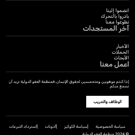
انضموا إلينا
بادروا بالتحرك
تطوعوا معنا
آخر المستجدات
الأخبار
الحملات
الأبحاث
اعمل معنا
إذا كنتم موهوبين ومتحمسين لحقوق الإنسان، فمنظمة العفو الدولية تريد أن
تسمع منكم.
الوظائف والتدريب
سياسة الخصوصية
سياسة الكوكيز
أذونات
استرداد التبرعات
© 2024 منظمة العفو الدولية