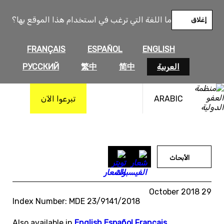
خطى
لى
ما اللغة التي ترغب في استخدام هذا الموقع بها؟
إغلاق
لمحتوى
FRANÇAIS
ESPAÑOL
ENGLISH
العربية
简中
繁中
РУССКИЙ
ARABIC
تبرعوا الآن
الأبحاث
29 October 2018
Index Number: MDE 23/9141/2018
Also available in
English
,
Español
,
Français