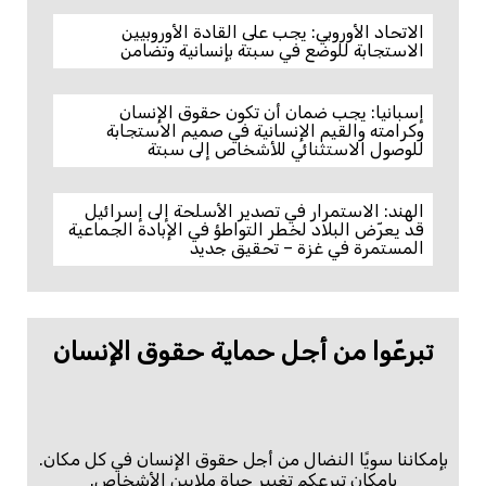
الاتحاد الأوروبي: يجب على القادة الأوروبيين
الاستجابة للوضع في سبتة بإنسانية وتضامن
إسبانيا: يجب ضمان أن تكون حقوق الإنسان
وكرامته والقيم الإنسانية في صميم الاستجابة
للوصول الاستثنائي للأشخاص إلى سبتة
الهند: الاستمرار في تصدير الأسلحة إلى إسرائيل
قد يعرّض البلاد لخطر التواطؤ في الإبادة الجماعية
المستمرة في غزة – تحقيق جديد
تبرعّوا من أجل حماية حقوق الإنسان
بإمكاننا سويًا النضال من أجل حقوق الإنسان في كل مكان.
بإمكان تبرعكم تغيير حياة ملايين الأشخاص.