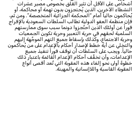
أشخاص على الأقل أن تثير القلق بخصوص مصير عشرات
النشطاء الآخرين، الذين يُحتجزون بدون تهمة أو محاكمة، أو
يُحاكمون حالياً أمام “المحكمة الجزائية المتخصصة”. ومن ثم،
فإن منظمة العفو الدولية تطالب السلطات السعودية بالإفراج
فوراً عن أولئك الذين احتُجزوا دونما سبب سوى ممارستهم
السلمية لحقهم في حرية التعبير وحرية تكوين الجمعيات
وحرية الاجتماع، وكذلك بإسقاط جميع التهم الموجَّهة إليهم
والتخلي عن أية خطط لإصدار أحكام بالإعدام على من يُحاكمون
حالياً. ويجب على السلطات أن توقف فوراً تنفيذ جميع
الإعدامات، وأن تخفِّف أحكام الإعدام القائمة باعتبار ذلك
خطوةً أولى نحو إلغاء هذه العقوبة التي تُعد أقصى أنواع
العقوبة القاسية واللاإنسانية والمهينة.