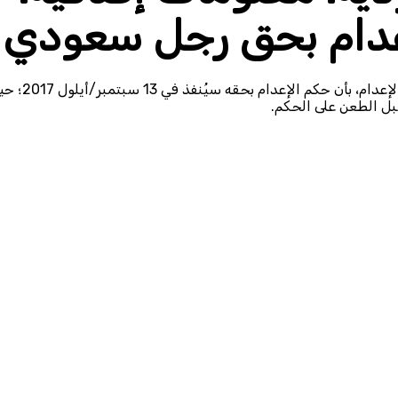
إعدام بحق رجل سعودي
علمت أسرة السعودي سعيد مبخوت الصيعري، الذي حُكِم عليه بالإعدام، بأن حكم ال
سبل الطعن على الحكم.