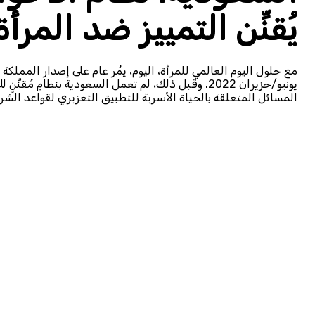
يُقنِّن التمييز ضد المرأة
يونيو/حزيران 2022. وقبل ذلك، لم تعمل السعودية بنظا
المسائل المتعلقة بالحياة الأسرية للتطبيق التعزيري لقواعد الش