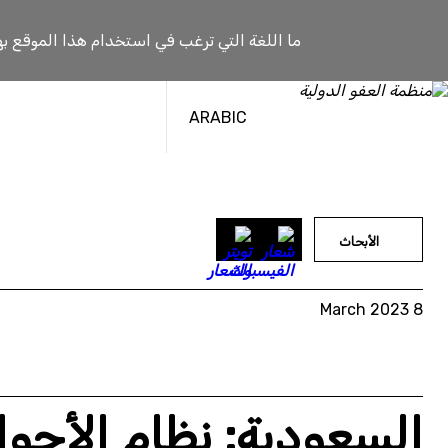
خطى
لى
ما اللغة التي ترغب في استخدام هذا الموقع به
لمحتوى
ARABIC
الأبحاث
8 March 2023
السعودية: نظام الأحو