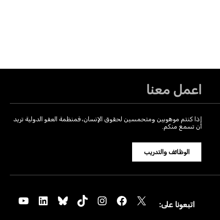
اعمل معنا
إذا كنتم موهوبين ومتحمسين لحقوق الإنسان، فمنظمة العفو الدولية تريد
أن تسمع منكم.
الوظائف والتدريب
YouTube
LinkedIn
Bluesky
TikTok
Instagram
Facebook
X
اتبعونا على: