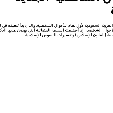
مع حلول اليوم العالمي للمرأة، ا
مٍ مُقنَّنٍ للأحوال الشخصية، إذ أخضعت السلطة القضائية التي يهيمن عليها الذك
ريعة (القانون الإسلامي) وتفسيرات النصوص الإسلامية.