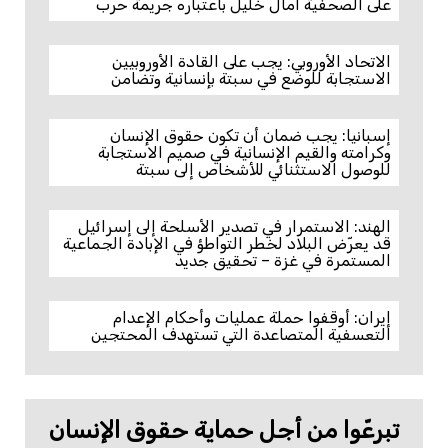
على الصحفية آمال خليل باعتباره جريمة حرب
الاتحاد الأوروبي: يجب على القادة الأوروبيين
الاستجابة للوضع في سبتة بإنسانية وتضامن
إسبانيا: يجب ضمان أن تكون حقوق الإنسان
وكرامته والقيم الإنسانية في صميم الاستجابة
للوصول الاستثنائي للأشخاص إلى سبتة
الهند: الاستمرار في تصدير الأسلحة إلى إسرائيل
قد يعرّض البلاد لخطر التواطؤ في الإبادة الجماعية
المستمرة في غزة – تحقيق جديد
إيران: أوقفوا حملة عمليات وأحكام الإعدام
التعسفية المتصاعدة التي تستهدف المحتجين
تبرعّوا من أجل حماية حقوق الإنسان