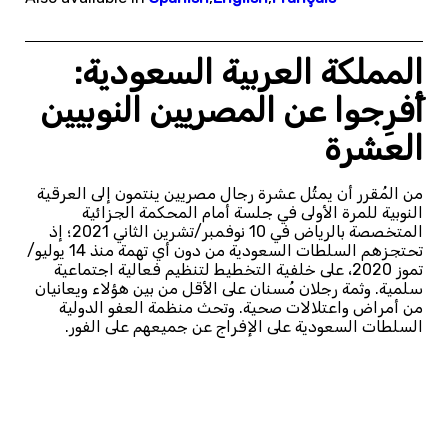
المملكة العربية السعودية:
أَفرِجوا عن المصريين النوبيين
العشرة
من المُقرر أن يمثُل عشرة رجال مصريين ينتمون إلى العرقية
النوبية للمرة الأولى في جلسة أمام المحكمة الجزائية
المتخصصة بالرياض في 10 نوفمبر/تشرين الثاني 2021؛ إذ
تحتجزهم السلطات السعودية من دون أي تهمة منذ 14 يوليو/
تموز 2020، على خلفية التخطيط لتنظيم فعالية اجتماعية
سلمية. وثمة رجلان مُسنان على الأقل من بين هؤلاء ويعانيان
من أمراض واعتلالات صحية. وتحث منظمة العفو الدولية
السلطات السعودية على الإفراج عن جميعهم على الفور.