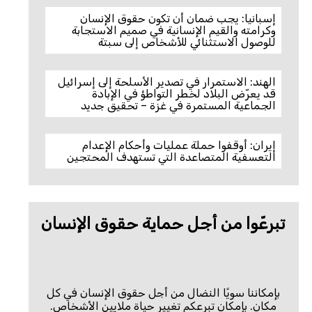
إسبانيا: يجب ضمان أن تكون حقوق الإنسان
وكرامته والقيم الإنسانية في صميم الاستجابة
للوصول الاستثنائي للأشخاص إلى سبتة
الهند: الاستمرار في تصدير الأسلحة إلى إسرائيل
قد يعرّض البلاد لخطر التواطؤ في الإبادة
الجماعية المستمرة في غزة – تحقيق جديد
إيران: أوقفوا حملة عمليات وأحكام الإعدام
التعسفية المتصاعدة التي تستهدف المحتجين
تبرعّوا من أجل حماية حقوق الإنسان
بإمكاننا سويًا النضال من أجل حقوق الإنسان في كل
مكان. بإمكان تبرعكم تغيير حياة ملايين الأشخاص.