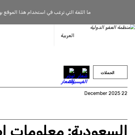
خطى
لى
ما اللغة التي ترغب في استخدام هذا الموقع به
لمحتوى
العربية
الحملات
22 December 2025
السعودية: معلومات إض