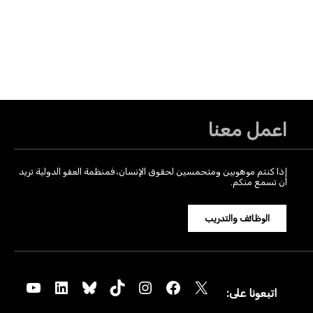
اعمل معنا
إذا كنتم موهوبين ومتحمسين لحقوق الإنسان، فمنظمة العفو الدولية تريد
أن تسمع منكم.
الوظائف والتدريب
YouTube
LinkedIn
Bluesky
TikTok
Instagram
Facebook
X
اتبعونا على: