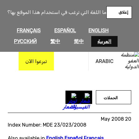
خطى
لى
ما اللغة التي ترغب في استخدام هذا الموقع بها؟
إغلاق
لمحتوى
FRANÇAIS
ESPAÑOL
ENGLISH
العربية
简中
繁中
РУССКИЙ
ARABIC
تبرعوا الآن
الحملات
20 May 2008
Index Number: MDE 23/023/2008
Also available in
English
,
Español
,
Français