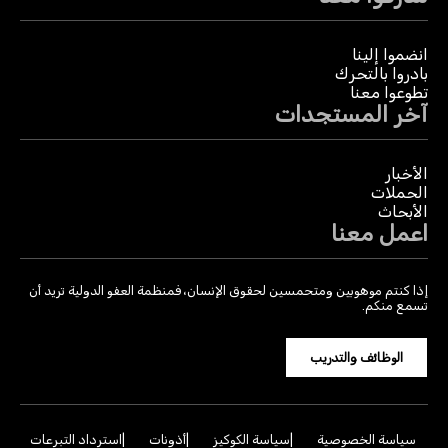
انضموا إلينا
بادروا بالتحرك
تطوعوا معنا
آخر المستجدات
الأخبار
الحملات
الأبحاث
اعمل معنا
إذا كنتم موهوبين ومتحمسين لحقوق الإنسان، فمنظمة العفو الدولية تريد أن
تسمع منكم.
الوظائف والتدريب
سياسة الخصوصية
سياسة الكوكيز
أذونات
استرداد التبرعات