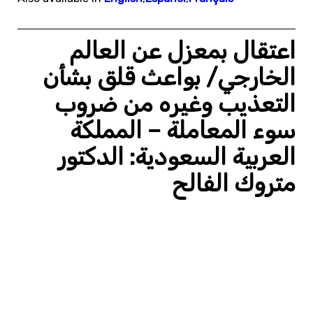
اعتقال بمعزل عن العالم
الخارجي/ بواعث قلق بشأن
التعذيب وغيره من ضروب
سوء المعاملة – المملكة
العربية السعودية: الدكتور
متروك الفالح