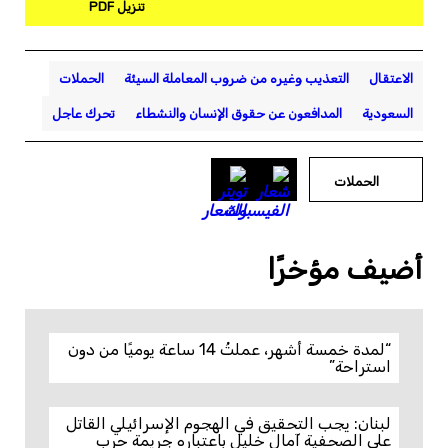
تنزيل PDF
الاعتقال
التعذيب وغيره من ضروب المعاملة السيئة
الحملات
السعودية
المدافعون عن حقوق الإنسان والنشطاء
تحرك عاجل
الحملات
أضيف مؤخرًا
“لمدة خمسة أشهر، عملتُ 14 ساعة يوميًا من دون
استراحة”
لبنان: يجب التحقيق في الهجوم الإسرائيلي القاتل
على الصحفية آمال خليل باعتباره جريمة حرب