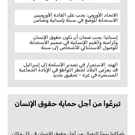
الاتحاد الأوروبي: يجب على القادة الأوروبيين
الاستجابة للوضع في سبتة بإنسانية وتضامن
إسبانيا: يجب ضمان أن تكون حقوق الإنسان
وكرامته والقيم الإنسانية في صميم الاستجابة
للوصول الاستثنائي للأشخاص إلى سبتة
الهند: الاستمرار في تصدير الأسلحة إلى إسرائيل
قد يعرّض البلاد لخطر التواطؤ في الإبادة الجماعية
المستمرة في غزة – تحقيق جديد
تبرعّوا من أجل حماية حقوق الإنسان
بإمكاننا سويًا النضال من أجل حقوق الإنسان في كل مكان.