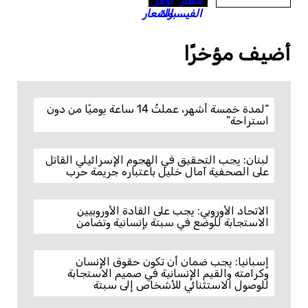
أضيف مؤخرًا
“لمدة خمسة أشهر، عملتُ 14 ساعة يوميًا من دون
استراحة”
لبنان: يجب التحقيق في الهجوم الإسرائيلي القاتل
على الصحفية آمال خليل باعتباره جريمة حرب
الاتحاد الأوروبي: يجب على القادة الأوروبيين
الاستجابة للوضع في سبتة بإنسانية وتضامن
إسبانيا: يجب ضمان أن تكون حقوق الإنسان
وكرامته والقيم الإنسانية في صميم الاستجابة
للوصول الاستثنائي للأشخاص إلى سبتة