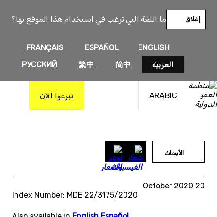
خطى
لى
ما اللغة التي ترغب في استخدام هذا الموقع بها؟
إغلاق
لمحتوى
FRANÇAIS
ESPAÑOL
ENGLISH
العربية
简中
繁中
РУССКИЙ
ARABIC
تبرعوا الآن
الأبحاث
20 October 2020
Index Number: MDE 22/3175/2020
Also available in
English
,
Español