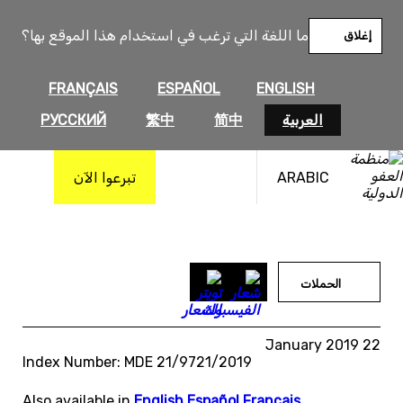
خطى
لى
ما اللغة التي ترغب في استخدام هذا الموقع بها؟
إغلاق
لمحتوى
FRANÇAIS
ESPAÑOL
ENGLISH
العربية
简中
繁中
РУССКИЙ
ARABIC
تبرعوا الآن
الحملات
22 January 2019
Index Number: MDE 21/9721/2019
Also available in
English
,
Español
,
Français