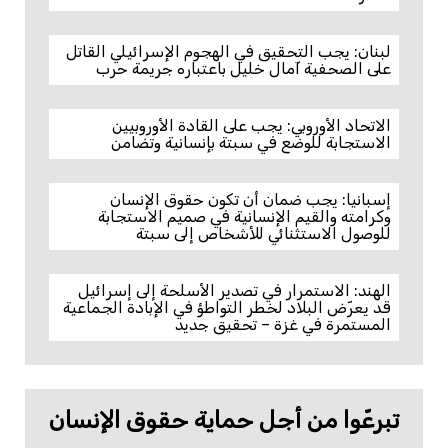
لبنان: يجب التحقيق في الهجوم الإسرائيلي القاتل
على الصحفية آمال خليل باعتباره جريمة حرب
الاتحاد الأوروبي: يجب على القادة الأوروبيين
الاستجابة للوضع في سبتة بإنسانية وتضامن
إسبانيا: يجب ضمان أن تكون حقوق الإنسان
وكرامته والقيم الإنسانية في صميم الاستجابة
للوصول الاستثنائي للأشخاص إلى سبتة
الهند: الاستمرار في تصدير الأسلحة إلى إسرائيل
قد يعرّض البلاد لخطر التواطؤ في الإبادة الجماعية
المستمرة في غزة – تحقيق جديد
تبرعّوا من أجل حماية حقوق الإنسان