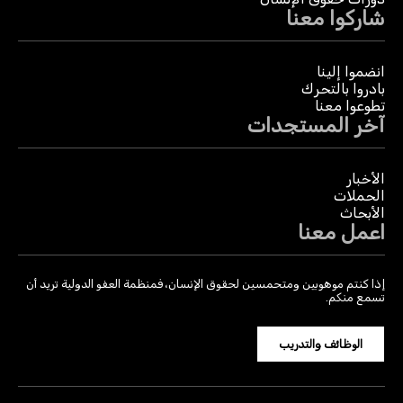
شاركوا معنا
انضموا إلينا
بادروا بالتحرك
تطوعوا معنا
آخر المستجدات
الأخبار
الحملات
الأبحاث
اعمل معنا
إذا كنتم موهوبين ومتحمسين لحقوق الإنسان، فمنظمة العفو الدولية تريد أن
تسمع منكم.
الوظائف والتدريب