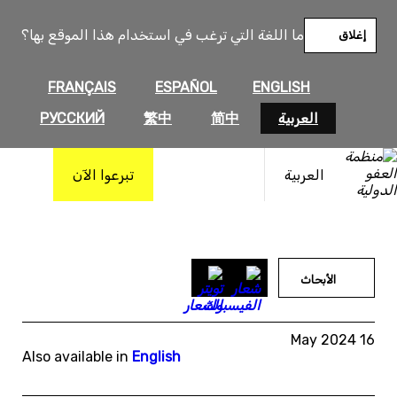
خطى
لى
ما اللغة التي ترغب في استخدام هذا الموقع بها؟
إغلاق
لمحتوى
FRANÇAIS
ESPAÑOL
ENGLISH
العربية
简中
繁中
РУССКИЙ
العربية
تبرعوا الآن
الأبحاث
16 May 2024
Also available in
English