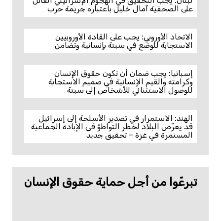
لبنان: يجب التحقيق في الهجوم الإسرائيلي القاتل
على الصحفية آمال خليل باعتباره جريمة حرب
الاتحاد الأوروبي: يجب على القادة الأوروبيين
الاستجابة للوضع في سبتة بإنسانية وتضامن
إسبانيا: يجب ضمان أن تكون حقوق الإنسان
وكرامته والقيم الإنسانية في صميم الاستجابة
للوصول الاستثنائي للأشخاص إلى سبتة
الهند: الاستمرار في تصدير الأسلحة إلى إسرائيل
قد يعرّض البلاد لخطر التواطؤ في الإبادة الجماعية
المستمرة في غزة – تحقيق جديد
تبرعّوا من أجل حماية حقوق الإنسان