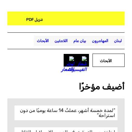
تنزيل PDF
لبنان
المهاجرون
بيان عام
اللاجئين
الأبحاث
الأبحاث
أضيف مؤخرًا
“لمدة خمسة أشهر، عملتُ 14 ساعة يوميًا من دون
استراحة”