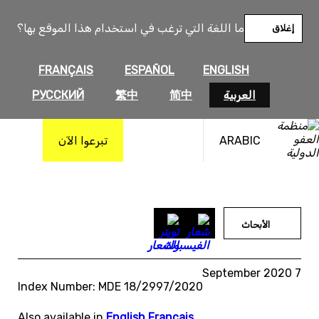
خطى
لى
ما اللغة التي ترغب في استخدام هذا الموقع بها؟
إغلاق
لمحتوى
FRANÇAIS
ESPAÑOL
ENGLISH
العربية
简中
繁中
РУССКИЙ
ARABIC
تبرعوا الآن
الأبحاث
7 September 2020
Index Number: MDE 18/2997/2020
Also available in
English
,
Français