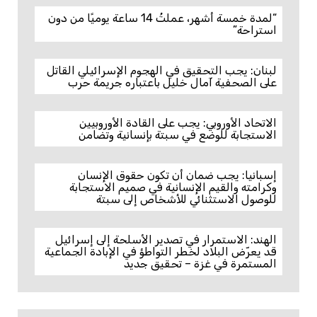
“لمدة خمسة أشهر، عملتُ 14 ساعة يوميًا من دون
استراحة”
لبنان: يجب التحقيق في الهجوم الإسرائيلي القاتل
على الصحفية آمال خليل باعتباره جريمة حرب
الاتحاد الأوروبي: يجب على القادة الأوروبيين
الاستجابة للوضع في سبتة بإنسانية وتضامن
إسبانيا: يجب ضمان أن تكون حقوق الإنسان
وكرامته والقيم الإنسانية في صميم الاستجابة
للوصول الاستثنائي للأشخاص إلى سبتة
الهند: الاستمرار في تصدير الأسلحة إلى إسرائيل
قد يعرّض البلاد لخطر التواطؤ في الإبادة الجماعية
المستمرة في غزة – تحقيق جديد