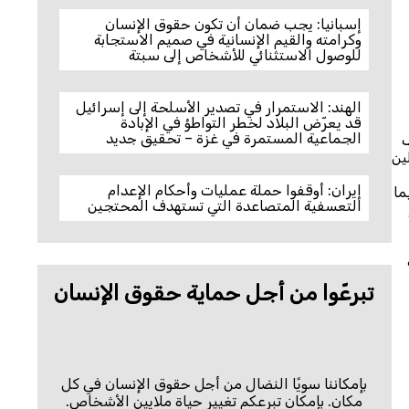
إسبانيا: يجب ضمان أن تكون حقوق الإنسان
وكرامته والقيم الإنسانية في صميم الاستجابة
للوصول الاستثنائي للأشخاص إلى سبتة
الهند: الاستمرار في تصدير الأسلحة إلى إسرائيل
قد يعرّض البلاد لخطر التواطؤ في الإبادة
الجماعية المستمرة في غزة – تحقيق جديد
ف
 المسجلين
إيران: أوقفوا حملة عمليات وأحكام الإعدام
ما
التعسفية المتصاعدة التي تستهدف المحتجين
تبرعّوا من أجل حماية حقوق الإنسان
بإمكاننا سويًا النضال من أجل حقوق الإنسان في كل
مكان. بإمكان تبرعكم تغيير حياة ملايين الأشخاص.