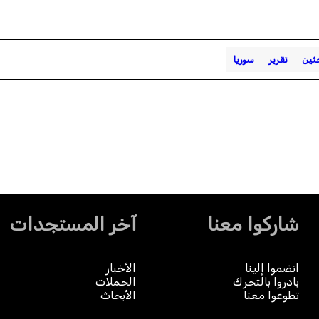
جئين
تقرير
سوريا
شاركوا معنا
آخر المستجدات
انضموا إلينا
الأخبار
بادروا بالتحرك
الحملات
تطوعوا معنا
الأبحاث