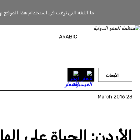
خطى
لى
ما اللغة التي ترغب في استخدام هذا الموقع به
لمحتوى
ARABIC
الأبحاث
23 March 2016
الأردن: الحياة على اله