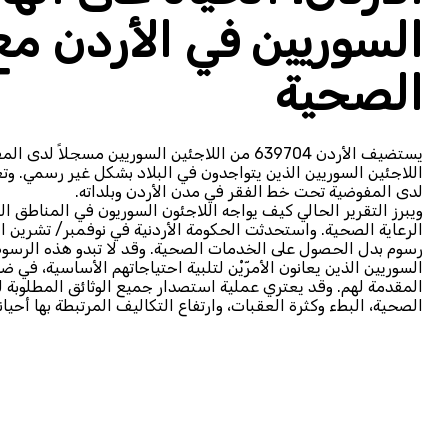
السوريين في الأردن مع
الصحية
يستضيف الأردن 639704 من اللاجئين السوريين مس
لدى المفوضية تحت خط الفقر في مدن الأردن وبلداته.
ويبرز التقرير الحالي كيف يواجه اللاجئون السوريون في المناطق 
رسوم بدل الحصول على الخدمات الصحية. وقد لا تبدو هذه الرسوم 
السوريين الذين يعانون الأمرّيْن لتلبية احتياجاتهم الأساسية، ف
المقدمة لهم. وقد يعتري عملية استصدار جميع الوثائق المطلوبة ل
الصحية، البطء وكثرة العقبات، وارتفاع التكاليف المرتبطة بها أحياناً