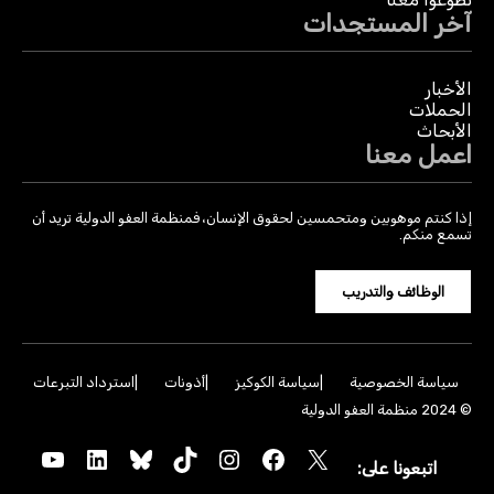
آخر المستجدات
الأخبار
الحملات
الأبحاث
اعمل معنا
إذا كنتم موهوبين ومتحمسين لحقوق الإنسان، فمنظمة العفو الدولية تريد أن
تسمع منكم.
الوظائف والتدريب
سياسة الخصوصية
سياسة الكوكيز
أذونات
استرداد التبرعات
© 2024 منظمة العفو الدولية
YouTube
LinkedIn
Bluesky
TikTok
Instagram
Facebook
X
اتبعونا على: