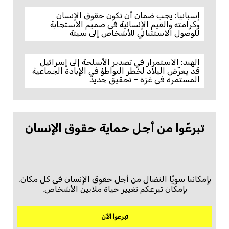
إسبانيا: يجب ضمان أن تكون حقوق الإنسان
وكرامته والقيم الإنسانية في صميم الاستجابة
للوصول الاستثنائي للأشخاص إلى سبتة
الهند: الاستمرار في تصدير الأسلحة إلى إسرائيل
قد يعرّض البلاد لخطر التواطؤ في الإبادة الجماعية
المستمرة في غزة – تحقيق جديد
تبرعّوا من أجل حماية حقوق الإنسان
بإمكاننا سويًا النضال من أجل حقوق الإنسان في كل مكان.
بإمكان تبرعكم تغيير حياة ملايين الأشخاص.
تبرعوا الآن