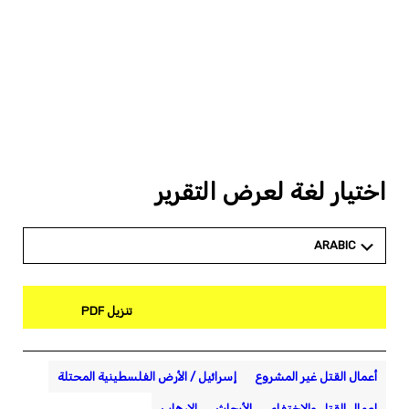
اختيار لغة لعرض التقرير
ARABIC
تنزيل PDF
أعمال القتل غير المشروع
إسرائيل / الأرض الفلسطينية المحتلة
اعمال القتل والاختفاء
الأبحاث
الإرهاب