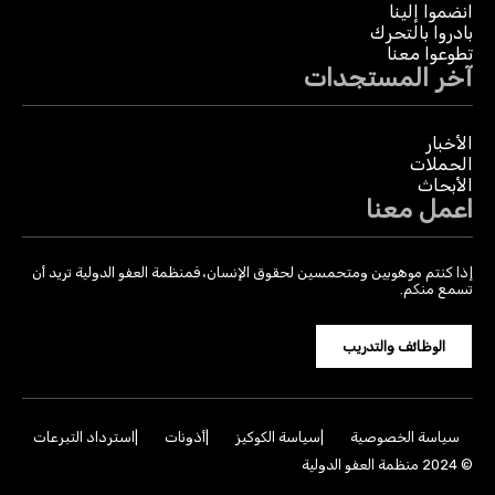
انضموا إلينا
بادروا بالتحرك
تطوعوا معنا
آخر المستجدات
الأخبار
الحملات
الأبحاث
اعمل معنا
إذا كنتم موهوبين ومتحمسين لحقوق الإنسان، فمنظمة العفو الدولية تريد أن
تسمع منكم.
الوظائف والتدريب
سياسة الخصوصية
سياسة الكوكيز
أذونات
استرداد التبرعات
© 2024 منظمة العفو الدولية