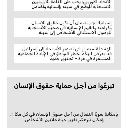
الاتحاد الأوروبي: يجب على القادة الأوروبيين
الاستجابة للوضع في سبتة بإنسانية وتضامن
إسبانيا: يجب ضمان أن تكون حقوق الإنسان
وكرامته والقيم الإنسانية في صميم الاستجابة
للوصول الاستثنائي للأشخاص إلى سبتة
الهند: الاستمرار في تصدير الأسلحة إلى إسرائيل
قد يعرّض البلاد لخطر التواطؤ في الإبادة الجماعية
المستمرة في غزة – تحقيق جديد
تبرعّوا من أجل حماية حقوق الإنسان
بإمكاننا سويًا النضال من أجل حقوق الإنسان في كل مكان.
بإمكان تبرعكم تغيير حياة ملايين الأشخاص.