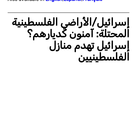
إسرائيل/الأراضي الفلسطينية
المحتلة: آمنون كديارهم؟
إسرائيل تهدم منازل
الفلسطينيين