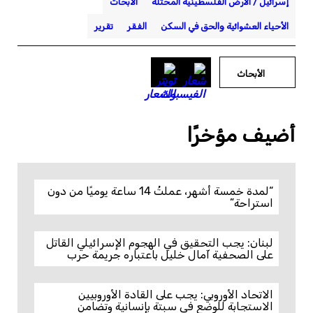
إسرائيل / الأرض الفلسطينية المحتلة
الأبحاث
الأحياء العشوائية والحق في السكن
الفقر
تقرير
الأبحاث
أضيف مؤخرًا
“لمدة خمسة أشهر، عملتُ 14 ساعة يوميًا من دون
استراحة”
لبنان: يجب التحقيق في الهجوم الإسرائيلي القاتل
على الصحفية آمال خليل باعتباره جريمة حرب
الاتحاد الأوروبي: يجب على القادة الأوروبيين
الاستجابة للوضع في سبتة بإنسانية وتضامن