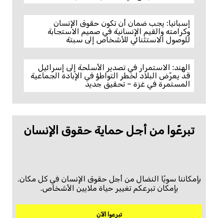
إسبانيا: يجب ضمان أن تكون حقوق الإنسان
وكرامته والقيم الإنسانية في صميم الاستجابة
للوصول الاستثنائي للأشخاص إلى سبتة
الهند: الاستمرار في تصدير الأسلحة إلى إسرائيل
قد يعرّض البلاد لخطر التواطؤ في الإبادة الجماعية
المستمرة في غزة – تحقيق جديد
تبرعّوا من أجل حماية حقوق الإنسان
بإمكاننا سويًا النضال من أجل حقوق الإنسان في كل مكان.
بإمكان تبرعكم تغيير حياة ملايين الأشخاص.
تبرعوا الآن