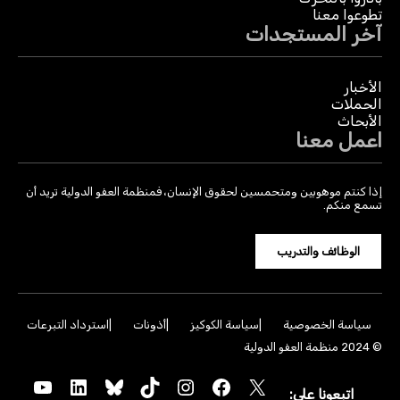
تطوعوا معنا
آخر المستجدات
الأخبار
الحملات
الأبحاث
اعمل معنا
إذا كنتم موهوبين ومتحمسين لحقوق الإنسان، فمنظمة العفو الدولية تريد أن
تسمع منكم.
الوظائف والتدريب
سياسة الخصوصية
سياسة الكوكيز
أذونات
استرداد التبرعات
© 2024 منظمة العفو الدولية
YouTube
LinkedIn
Bluesky
TikTok
Instagram
Facebook
X
اتبعونا على: