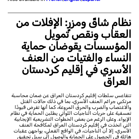
نظام شاقّ ومزرٍ: الإفلات من
العقاب ونقص تمويل
المؤسسات يقوضان حماية
النساء والفتيات من العنف
الأسري في إقليم كردستان
العراق
تتقاعس سلطات إقليم كردستان العراق عن ضمان محاسبة
مرتكبي جرائم العنف الأسري، بما في ذلك حالات القتل
والاغتصاب والضرب والحرق المروعة، كما أنها تفرض قيودًا
تعسفية على حريات الناجيات اللواتي يطلبن الحماية في نظام
الإيواء. وعلى الرغم من بعض الخطوات التشريعية الإيجابية
التي اتخذت في إقليم كردستان العراق لمكافحة العنف
الأسري، إلا أن الناجيات، في الواقع الفعلي، يواجهن عقبات
هائلة في الحصول على الحماية والوصول إلى سبل تحقيق