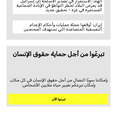
الهند: الاستمرار في تصدير الأسلحة إلى إسرائيل
قد يعرّض البلاد لخطر التواطؤ في الإبادة الجماعية
المستمرة في غزة – تحقيق جديد
إيران: أوقفوا حملة عمليات وأحكام الإعدام
التعسفية المتصاعدة التي تستهدف المحتجين
تبرعّوا من أجل حماية حقوق الإنسان
بإمكاننا سويًا النضال من أجل حقوق الإنسان في كل مكان.
بإمكان تبرعكم تغيير حياة ملايين الأشخاص.
تبرعوا الآن