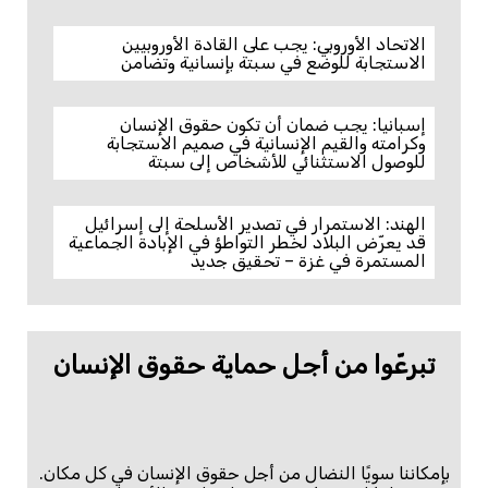
الاتحاد الأوروبي: يجب على القادة الأوروبيين
الاستجابة للوضع في سبتة بإنسانية وتضامن
إسبانيا: يجب ضمان أن تكون حقوق الإنسان
وكرامته والقيم الإنسانية في صميم الاستجابة
للوصول الاستثنائي للأشخاص إلى سبتة
الهند: الاستمرار في تصدير الأسلحة إلى إسرائيل
قد يعرّض البلاد لخطر التواطؤ في الإبادة الجماعية
المستمرة في غزة – تحقيق جديد
تبرعّوا من أجل حماية حقوق الإنسان
بإمكاننا سويًا النضال من أجل حقوق الإنسان في كل مكان.