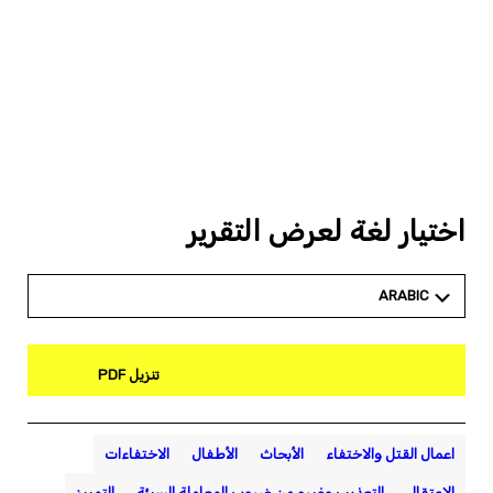
اختيار لغة لعرض التقرير
ARABIC
تنزيل PDF
اعمال القتل والاختفاء
الأبحاث
الأطفال
الاختفاءات
الاعتقال
التعذيب وغيره من ضروب المعاملة السيئة
التمييز