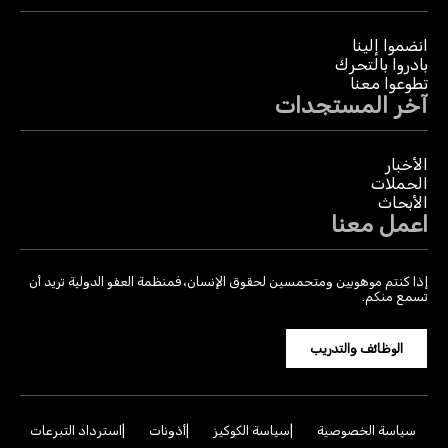
انضموا إلينا
بادروا بالتحرك
تطوعوا معنا
آخر المستجدات
الأخبار
الحملات
الأبحاث
اعمل معنا
إذا كنتم موهوبين ومتحمسين لحقوق الإنسان، فمنظمة العفو الدولية تريد أن
تسمع منكم.
الوظائف والتدريب
سياسة الخصوصية
سياسة الكوكيز
أذونات
استرداد التبرعات