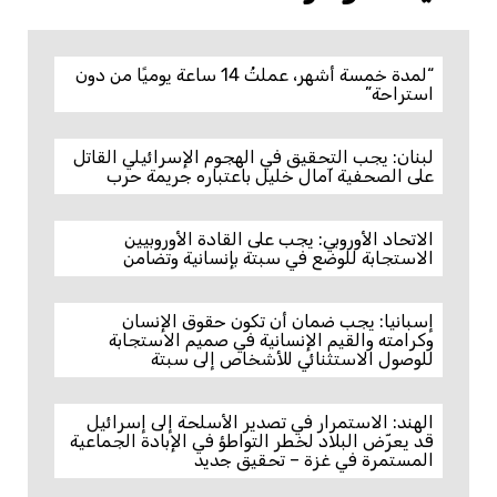
“لمدة خمسة أشهر، عملتُ 14 ساعة يوميًا من دون
استراحة”
لبنان: يجب التحقيق في الهجوم الإسرائيلي القاتل
على الصحفية آمال خليل باعتباره جريمة حرب
الاتحاد الأوروبي: يجب على القادة الأوروبيين
الاستجابة للوضع في سبتة بإنسانية وتضامن
إسبانيا: يجب ضمان أن تكون حقوق الإنسان
وكرامته والقيم الإنسانية في صميم الاستجابة
للوصول الاستثنائي للأشخاص إلى سبتة
الهند: الاستمرار في تصدير الأسلحة إلى إسرائيل
قد يعرّض البلاد لخطر التواطؤ في الإبادة الجماعية
المستمرة في غزة – تحقيق جديد