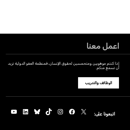
اعمل معنا
إذا كنتم موهوبين ومتحمسين لحقوق الإنسان، فمنظمة العفو الدولية تريد
أن تسمع منكم.
الوظائف والتدريب
YouTube
LinkedIn
Bluesky
TikTok
Instagram
Facebook
X
اتبعونا على: