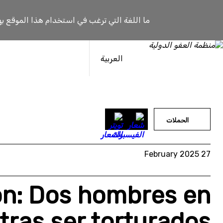
خطى
لى
ما اللغة التي ترغب في استخدام هذا الموقع به
لمحتوى
العربية
الحملات
27 February 2025
ón: Dos hombres en
 tras ser torturados