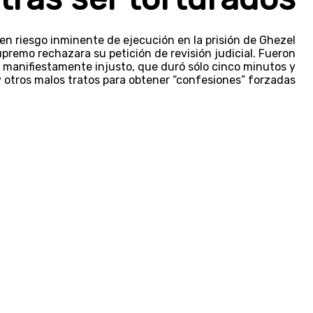
en riesgo inminente de ejecución en la prisión de Ghezel
upremo rechazara su petición de revisión judicial. Fueron
 manifiestamente injusto, que duró sólo cinco minutos y
 otros malos tratos para obtener “confesiones” forzadas.