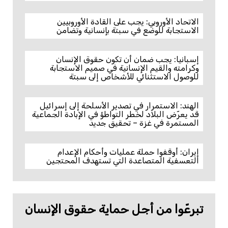
الاتحاد الأوروبي: يجب على القادة الأوروبيين
الاستجابة للوضع في سبتة بإنسانية وتضامن
إسبانيا: يجب ضمان أن تكون حقوق الإنسان
وكرامته والقيم الإنسانية في صميم الاستجابة
للوصول الاستثنائي للأشخاص إلى سبتة
الهند: الاستمرار في تصدير الأسلحة إلى إسرائيل
قد يعرّض البلاد لخطر التواطؤ في الإبادة الجماعية
المستمرة في غزة – تحقيق جديد
إيران: أوقفوا حملة عمليات وأحكام الإعدام
التعسفية المتصاعدة التي تستهدف المحتجين
تبرعّوا من أجل حماية حقوق الإنسان