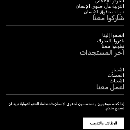
المركز الإعلامي
التربية على حقوق الإنسان
دورات حقوق الإنسان
شاركوا معنا
انضموا إلينا
بادروا بالتحرك
تطوعوا معنا
آخر المستجدات
الأخبار
الحملات
الأبحاث
اعمل معنا
إذا كنتم موهوبين ومتحمسين لحقوق الإنسان، فمنظمة العفو الدولية تريد أن
تسمع منكم.
الوظائف والتدريب