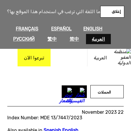
خطى
لى
ما اللغة التي ترغب في استخدام هذا الموقع بها؟
إغلاق
لمحتوى
FRANÇAIS
ESPAÑOL
ENGLISH
العربية
简中
繁中
РУССКИЙ
العربية
تبرعوا الآن
الحملات
22 November 2023
Index Number: MDE 13/7447/2023
Also available in
Spanish
,
English