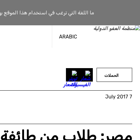
خطى
لى
ما اللغة التي ترغب في استخدام هذا الموقع به
لمحتوى
ARABIC
الحملات
7 July 2017
مصر: طلاب من طائفة “