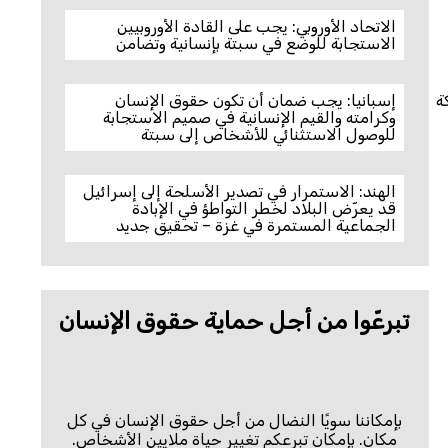
الاتحاد الأوروبي: يجب على القادة الأوروبيين
الاستجابة للوضع في سبتة بإنسانية وتضامن
كة
إسبانيا: يجب ضمان أن تكون حقوق الإنسان
وكرامته والقيم الإنسانية في صميم الاستجابة
للوصول الاستثنائي للأشخاص إلى سبتة
الهند: الاستمرار في تصدير الأسلحة إلى إسرائيل
قد يعرّض البلاد لخطر التواطؤ في الإبادة
الجماعية المستمرة في غزة – تحقيق جديد
تبرعّوا من أجل حماية حقوق الإنسان
بإمكاننا سويًا النضال من أجل حقوق الإنسان في كل
مكان. بإمكان تبرعكم تغيير حياة ملايين الأشخاص.