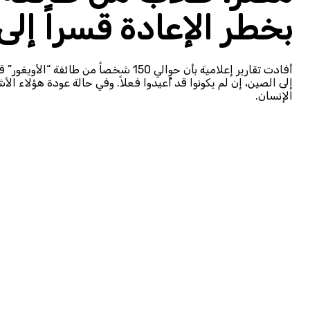
بخطر الإعادة قسراً إل
أفادت تقارير إعلامية بأن حوالي 150 شخص
إلى الصين، إن لم يكونوا قد أُعيدوا فعلاً. وفي حالة عودة هؤلا
الإنسان.