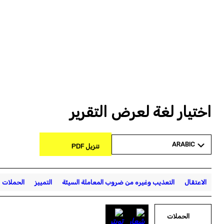
اختيار لغة لعرض التقرير
ARABIC
تنزيل PDF
الاعتقال
التعذيب وغيره من ضروب المعاملة السيئة
التمييز
الحملات
الحملات