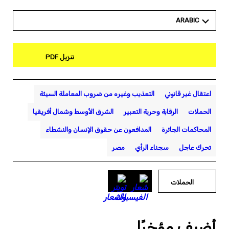
ARABIC
تنزيل PDF
اعتقال غير قانوني
التعذيب وغيره من ضروب المعاملة السيئة
الحملات
الرقابة وحرية التعبير
الشرق الأوسط وشمال أفريقيا
المحاكمات الجائرة
المدافعون عن حقوق الإنسان والنشطاء
تحرك عاجل
سجناء الرأي
مصر
الحملات
أضيف مؤخرًا