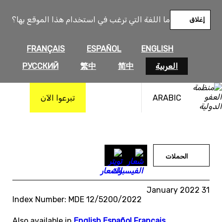
خطى
لى
ما اللغة التي ترغب في استخدام هذا الموقع بها؟
إغلاق
لمحتوى
FRANÇAIS
ESPAÑOL
ENGLISH
العربية
简中
繁中
РУССКИЙ
ARABIC
تبرعوا الآن
الحملات
31 January 2022
Index Number: MDE 12/5200/2022
Also available in
English
,
Español
,
Français