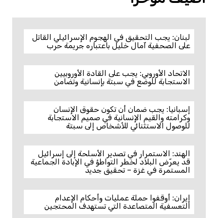
لبنان: يجب التحقيق في الهجوم الإسرائيلي القاتل
على الصحفية آمال خليل باعتباره جريمة حرب
الاتحاد الأوروبي: يجب على القادة الأوروبيين
الاستجابة للوضع في سبتة بإنسانية وتضامن
إسبانيا: يجب ضمان أن تكون حقوق الإنسان
وكرامته والقيم الإنسانية في صميم الاستجابة
للوصول الاستثنائي للأشخاص إلى سبتة
الهند: الاستمرار في تصدير الأسلحة إلى إسرائيل
قد يعرّض البلاد لخطر التواطؤ في الإبادة الجماعية
المستمرة في غزة – تحقيق جديد
إيران: أوقفوا حملة عمليات وأحكام الإعدام
التعسفية المتصاعدة التي تستهدف المحتجين