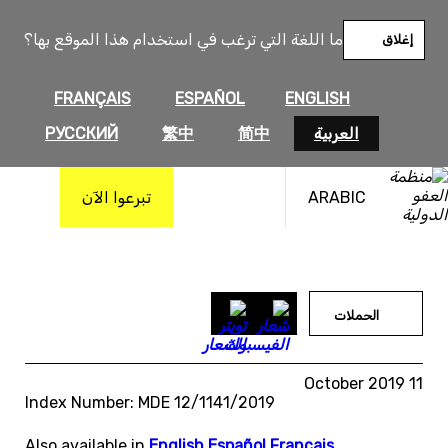
خطى
لى
ما اللغة التي ترغب في استخدام هذا الموقع بها؟
إغلاق
لمحتوى
FRANÇAIS
ESPAÑOL
ENGLISH
العربية
简中
繁中
РУССКИЙ
ARABIC
تبرعوا الآن
الحملات
11 October 2019
Index Number: MDE 12/1141/2019
Also available in
English
,
Español
,
Français