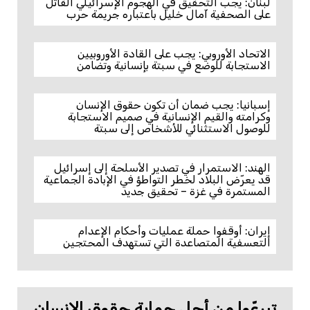
لبنان: يجب التحقيق في الهجوم الإسرائيلي القاتل
على الصحفية آمال خليل باعتباره جريمة حرب
الاتحاد الأوروبي: يجب على القادة الأوروبيين
الاستجابة للوضع في سبتة بإنسانية وتضامن
إسبانيا: يجب ضمان أن تكون حقوق الإنسان
وكرامته والقيم الإنسانية في صميم الاستجابة
للوصول الاستثنائي للأشخاص إلى سبتة
الهند: الاستمرار في تصدير الأسلحة إلى إسرائيل
قد يعرّض البلاد لخطر التواطؤ في الإبادة الجماعية
المستمرة في غزة – تحقيق جديد
إيران: أوقفوا حملة عمليات وأحكام الإعدام
التعسفية المتصاعدة التي تستهدف المحتجين
تبرعّوا من أجل حماية حقوق الإنسان