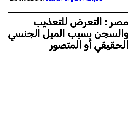
مصر : التعرض للتعذيب
والسجن بسبب الميل الجنسي
الحقيقي أو المتصور