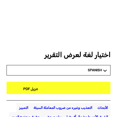
اختيار لغة لعرض التقرير
SPANISH
تنزيل PDF
الأبحاث
التعذيب وغيره من ضروب المعاملة السيئة
التمييز
الشرق الأوسط وشمال أفريقيا
بيان صحفي
حقوق مجتمع الميم