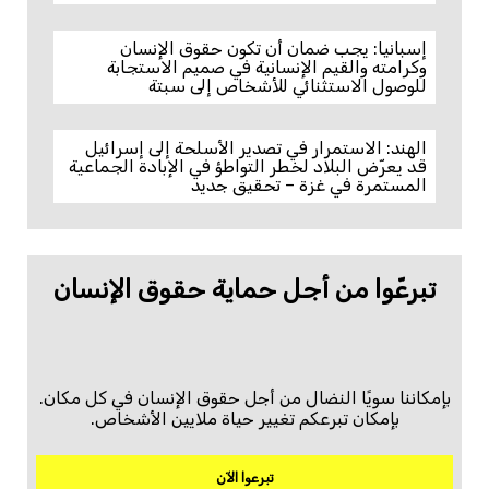
إسبانيا: يجب ضمان أن تكون حقوق الإنسان
وكرامته والقيم الإنسانية في صميم الاستجابة
للوصول الاستثنائي للأشخاص إلى سبتة
الهند: الاستمرار في تصدير الأسلحة إلى إسرائيل
قد يعرّض البلاد لخطر التواطؤ في الإبادة الجماعية
المستمرة في غزة – تحقيق جديد
تبرعّوا من أجل حماية حقوق الإنسان
بإمكاننا سويًا النضال من أجل حقوق الإنسان في كل مكان.
بإمكان تبرعكم تغيير حياة ملايين الأشخاص.
تبرعوا الآن