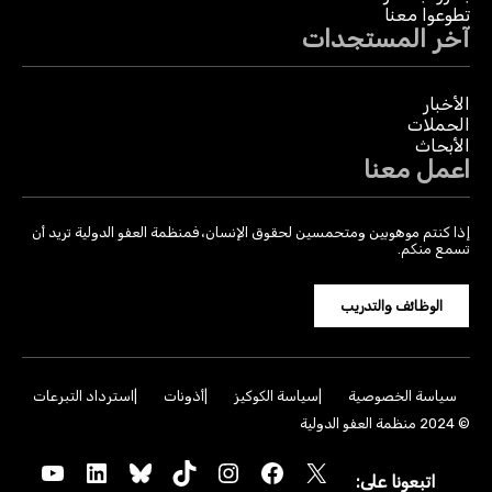
تطوعوا معنا
آخر المستجدات
الأخبار
الحملات
الأبحاث
اعمل معنا
إذا كنتم موهوبين ومتحمسين لحقوق الإنسان، فمنظمة العفو الدولية تريد أن
تسمع منكم.
الوظائف والتدريب
سياسة الخصوصية
سياسة الكوكيز
أذونات
استرداد التبرعات
© 2024 منظمة العفو الدولية
YouTube
LinkedIn
Bluesky
TikTok
Instagram
Facebook
X
اتبعونا على: