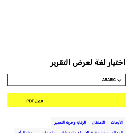
اختيار لغة لعرض التقرير
ARABIC
تنزيل PDF
الأبحاث
الاعتقال
الرقابة وحرية التعبير
المدافعون عن حقوق الإنسان والنشطاء
بيان عام
سجناء الرأي