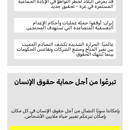
قد يعرّض البلاد لخطر التواطؤ في الإبادة الجماعية
المستمرة في غزة – تحقيق جديد
إيران: أوقفوا حملة عمليات وأحكام الإعدام
التعسفية المتصاعدة التي تستهدف المحتجين
عالميًا: الحرارة الشديدة تكشف التصادم المميت
بين تغير المناخ وجشع الشركات وتقاعس الحكومات
بينما تُنتهك الحقوق
تبرعّوا من أجل حماية حقوق الإنسان
بإمكاننا سويًا النضال من أجل حقوق الإنسان في كل مكان.
بإمكان تبرعكم تغيير حياة ملايين الأشخاص.