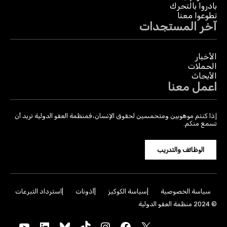
بادروا بالتحرك
تطوعوا معنا
آخر المستجدات
الأخبار
الحملات
الأبحاث
اعمل معنا
إذا كنتم موهوبين ومتحمسين لحقوق الإنسان، فمنظمة العفو الدولية تريد أن
تسمع منكم.
الوظائف والتدريب
سياسة الخصوصية
سياسة الكوكيز
أذونات
استرداد التبرعات
© 2024 منظمة العفو الدولية
YouTube
LinkedIn
Bluesky
TikTok
Instagram
Facebook
X