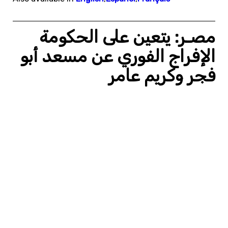
مصـر: يتعين على الحكومة
الإفراج الفوري عن مسعد أبو
فجر وكريم عامر