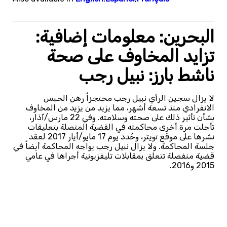
البحرين: معلومات إضافية:
تزايد المخاوف على صحة
ناشط بارز: نبيل رجب
لا يزال سجين الرأي نبيل رجب محتجزاً رهن الحبس
الانفرادي منذ تسعة أشهر، مما يزيد من يزيد من المخاوف
بشأن تأثير ذلك على صحته وسلامته. وفي 22 مارس/آذار،
تأجلت مرة أخرى محاكمته في القضية المتصلة بتعليقات
نشرها على موقع تويتر، وحُدد يوم 17 مايو/أيار 2017 لعقد
جلسة المحاكمة. ولا يزال نبيل رجب يواجه المحاكمة أيضاً في
قضية منفصلة تتعلق بمقابلات تليفزيونية أجراها في عامي
2015 و2016.