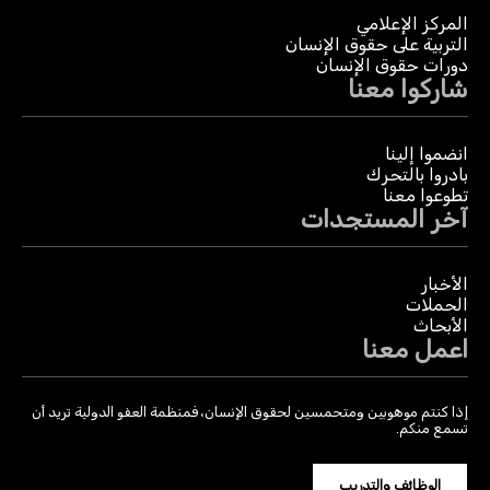
المركز الإعلامي
التربية على حقوق الإنسان
دورات حقوق الإنسان
شاركوا معنا
انضموا إلينا
بادروا بالتحرك
تطوعوا معنا
آخر المستجدات
الأخبار
الحملات
الأبحاث
اعمل معنا
إذا كنتم موهوبين ومتحمسين لحقوق الإنسان، فمنظمة العفو الدولية تريد أن
تسمع منكم.
الوظائف والتدريب