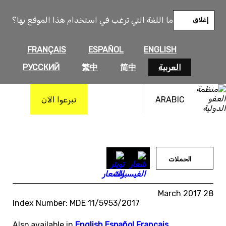
خطى
لى
ما اللغة التي ترغب في استخدام هذا الموقع بها؟
إغلاق
لمحتوى
FRANÇAIS
ESPAÑOL
ENGLISH
العربية
简中
繁中
РУССКИЙ
ARABIC
تبرعوا الآن
الحملات
28 March 2017
Index Number: MDE 11/5953/2017
Also available in
English
,
Español
,
Français