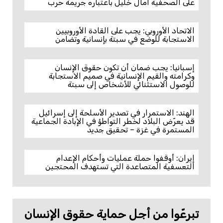
على الصحفية آمال خليل باعتباره جريمة حرب
الاتحاد الأوروبي: يجب على القادة الأوروبيين
الاستجابة للوضع في سبتة بإنسانية وتضامن
إسبانيا: يجب ضمان أن تكون حقوق الإنسان
وكرامته والقيم الإنسانية في صميم الاستجابة
للوصول الاستثنائي للأشخاص إلى سبتة
الهند: الاستمرار في تصدير الأسلحة إلى إسرائيل
قد يعرّض البلاد لخطر التواطؤ في الإبادة الجماعية
المستمرة في غزة – تحقيق جديد
إيران: أوقفوا حملة عمليات وأحكام الإعدام
التعسفية المتصاعدة التي تستهدف المحتجين
تبرعّوا من أجل حماية حقوق الإنسان