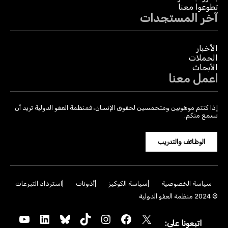
تطوعوا معنا
آخر المستجدات
الأخبار
الحملات
الأبحاث
اعمل معنا
إذا كنتم موهوبين ومتحمسين لحقوق الإنسان، فمنظمة العفو الدولية تريد أن
تسمع منكم.
الوظائف والتدريب
سياسة الخصوصية
سياسة الكوكيز
أذونات
استرداد التبرعات
© 2024 منظمة العفو الدولية
YouTube
LinkedIn
Bluesky
TikTok
Instagram
Facebook
X
اتبعونا على: