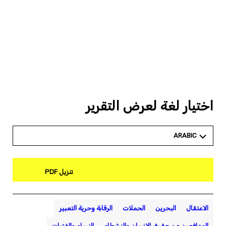
اختيار لغة لعرض التقرير
ARABIC
تنزيل PDF
الاعتقال
البحرين
الحملات
الرقابة وحرية التعبير
المدافعون عن حقوق الإنسان والنشطاء
النساء والفتيات