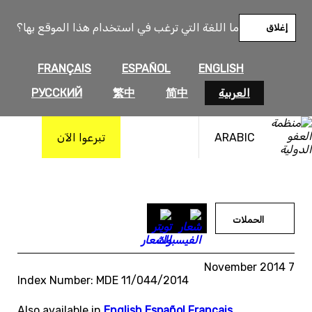
خطى
لى
ما اللغة التي ترغب في استخدام هذا الموقع بها؟
إغلاق
لمحتوى
FRANÇAIS
ESPAÑOL
ENGLISH
العربية
简中
繁中
РУССКИЙ
ARABIC
تبرعوا الآن
الحملات
7 November 2014
Index Number: MDE 11/044/2014
Also available in
English
,
Español
,
Français