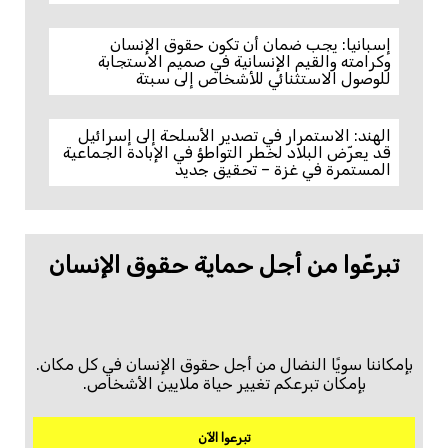
إسبانيا: يجب ضمان أن تكون حقوق الإنسان
وكرامته والقيم الإنسانية في صميم الاستجابة
للوصول الاستثنائي للأشخاص إلى سبتة
الهند: الاستمرار في تصدير الأسلحة إلى إسرائيل
قد يعرّض البلاد لخطر التواطؤ في الإبادة الجماعية
المستمرة في غزة – تحقيق جديد
تبرعّوا من أجل حماية حقوق الإنسان
بإمكاننا سويًا النضال من أجل حقوق الإنسان في كل مكان.
بإمكان تبرعكم تغيير حياة ملايين الأشخاص.
تبرعوا الآن