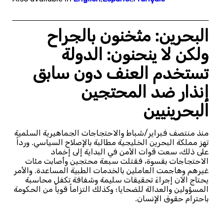
البحرين: مثخنون بالجراح
ولكن لا ينحنون: الدولة
تستخدم العنف دون سابق
إنذار ضد المحتجين
البحرينيين
منذ منتصف فبراير/شباط والاحتجاجات الجماهيرية السلمية
تهز مملكة البحرين الخليجية مطالبة بالإصلاح السياسي. ورداً
على ذلك، سعت قوات الأمن في البداية إلى إخماد
الاحتجاجات بقسوة، فقتلت سبعة محتجين وأصابت مئات
غيرهم وهاجمت العاملين بالخدمات الطبية المساعدة. والأمر
يحتاج الآن إجراءَ تحقيقات سليمة وشفافة تكفل محاسبة
المسؤولين والعدالة للضحايا؛ وكذلك التزاماً قوياً من الحكومة
باحترام حقوق الإنسان.