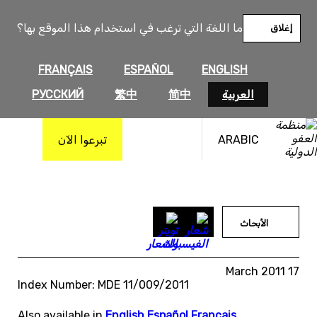
خطى
لى
ما اللغة التي ترغب في استخدام هذا الموقع بها؟
إغلاق
لمحتوى
FRANÇAIS
ESPAÑOL
ENGLISH
العربية
简中
繁中
РУССКИЙ
ARABIC
تبرعوا الآن
الأبحاث
17 March 2011
Index Number: MDE 11/009/2011
Also available in
English
,
Español
,
Français