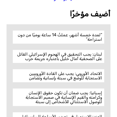
أضيف مؤخرًا
“لمدة خمسة أشهر، عملتُ 14 ساعة يوميًا من دون
استراحة”
لبنان: يجب التحقيق في الهجوم الإسرائيلي القاتل
على الصحفية آمال خليل باعتباره جريمة حرب
الاتحاد الأوروبي: يجب على القادة الأوروبيين
الاستجابة للوضع في سبتة بإنسانية وتضامن
إسبانيا: يجب ضمان أن تكون حقوق الإنسان
وكرامته والقيم الإنسانية في صميم الاستجابة
للوصول الاستثنائي للأشخاص إلى سبتة
الهند: الاستمرار في تصدير الأسلحة إلى إسرائيل