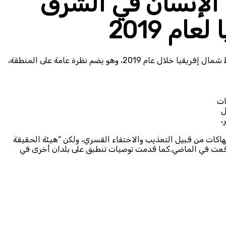
لإنسان في الشرق
ام 2019
20، وهو يضم نظرة عامة على المنطقة،
ات
ل
،
تهاكات من قبيل التعذيب والاختفاء القسري، ولكن “هيئة الحقيقة
ٍ وقعت في الماضي.كما قدمت توصيات تنطبق على بلدان أخرى في