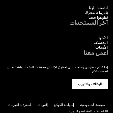
انضموا إلينا
بادروا بالتحرك
تطوعوا معنا
آخر المستجدات
الأخبار
الحملات
الأبحاث
اعمل معنا
إذا كنتم موهوبين ومتحمسين لحقوق الإنسان، فمنظمة العفو الدولية تريد أن
تسمع منكم.
الوظائف والتدريب
سياسة الخصوصية
سياسة الكوكيز
أذونات
استرداد التبرعات
© 2024 منظمة العفو الدولية