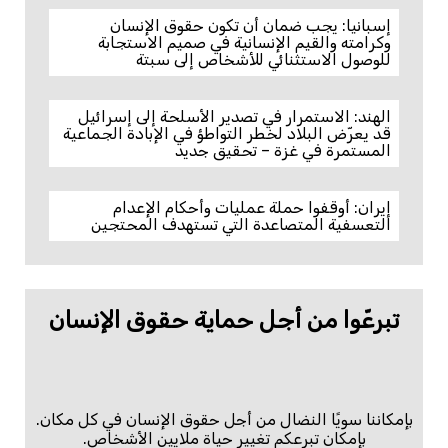
إسبانيا: يجب ضمان أن تكون حقوق الإنسان
وكرامته والقيم الإنسانية في صميم الاستجابة
للوصول الاستثنائي للأشخاص إلى سبتة
الهند: الاستمرار في تصدير الأسلحة إلى إسرائيل
قد يعرّض البلاد لخطر التواطؤ في الإبادة الجماعية
المستمرة في غزة – تحقيق جديد
إيران: أوقفوا حملة عمليات وأحكام الإعدام
التعسفية المتصاعدة التي تستهدف المحتجين
تبرعّوا من أجل حماية حقوق الإنسان
بإمكاننا سويًا النضال من أجل حقوق الإنسان في كل مكان.
بإمكان تبرعكم تغيير حياة ملايين الأشخاص.